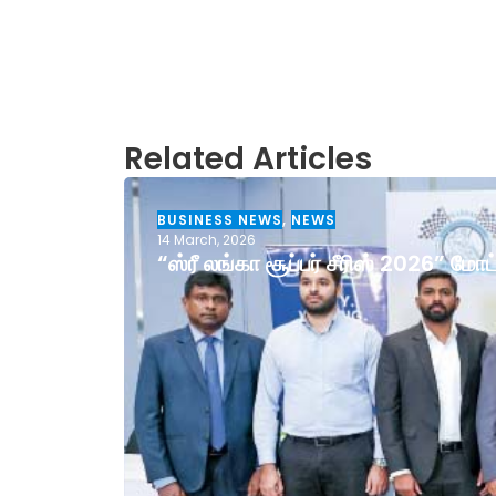
Related Articles
BUSINESS NEWS
,
NEWS
14 March, 2026
“ஸ்ரீ லங்கா சூப்பர் சீரிஸ் 2026” ம