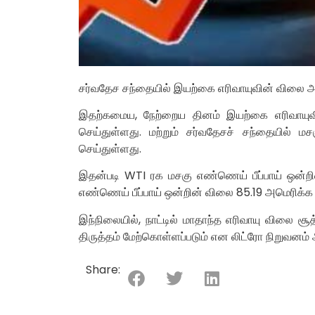
சர்வதேச சந்தையில் இயற்கை எரிவாயுவின் விலை அத
இதற்கமைய, நேற்றைய தினம் இயற்கை எரிவாயுவ
செய்துள்ளது. மற்றும் சர்வதேசச் சந்தையில் 
செய்துள்ளது.
இதன்படி WTI ரக மசகு எண்ணெய் பீப்பாய் ஒன்ற
எண்ணெய் பீப்பாய் ஒன்றின் விலை 85.19 அமெரிக்க
இந்நிலையில், நாட்டில் மாதாந்த எரிவாயு விலை ச
திருத்தம் மேற்கொள்ளப்படும் என லிட்ரோ நிறுவனம் 
Share: