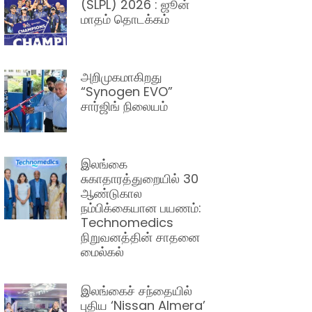
(SLPL) 2026 : ஜூன்
மாதம் தொடக்கம்
அறிமுகமாகிறது
“Synogen EVO”
சார்ஜிங் நிலையம்
இலங்கை
சுகாதாரத்துறையில் 30
ஆண்டுகால
நம்பிக்கையான பயணம்:
Technomedics
நிறுவனத்தின் சாதனை
மைல்கல்
இலங்கைச் சந்தையில்
புதிய ‘Nissan Almera’