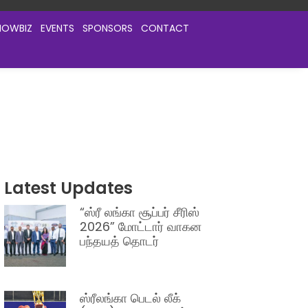
HOWBIZ
EVENTS
SPONSORS
CONTACT
Latest Updates
“ஸ்ரீ லங்கா சூப்பர் சீரிஸ்
2026” மோட்டார் வாகன
பந்தயத் தொடர்
ஸ்ரீலங்கா பெடல் லீக்