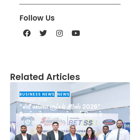
Follow Us
Related Articles
BUSINESS NEWS
,
NEWS
14 March, 2026
“ஸ்ரீ லங்கா சூப்பர் சீரிஸ் 2026”
மோட்டார் வாகன பந்தயத் தொடர்