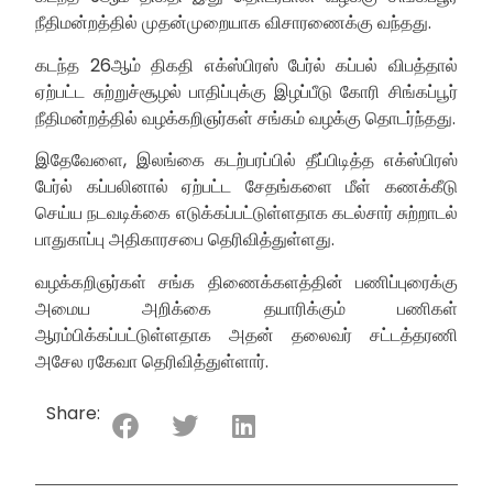
நீதிமன்றத்தில் முதன்முறையாக விசாரணைக்கு வந்தது.
கடந்த 26ஆம் திகதி எக்ஸ்பிரஸ் பேர்ல் கப்பல் விபத்தால்
ஏற்பட்ட சுற்றுச்சூழல் பாதிப்புக்கு இழப்பீடு கோரி சிங்கப்பூர்
நீதிமன்றத்தில் வழக்கறிஞர்கள் சங்கம் வழக்கு தொடர்ந்தது.
இதேவேளை, இலங்கை கடற்பரப்பில் தீப்பிடித்த எக்ஸ்பிரஸ்
பேர்ல் கப்பலினால் ஏற்பட்ட சேதங்களை மீள் கணக்கீடு
செய்ய நடவடிக்கை எடுக்கப்பட்டுள்ளதாக கடல்சார் சுற்றாடல்
பாதுகாப்பு அதிகாரசபை தெரிவித்துள்ளது.
வழக்கறிஞர்கள் சங்க திணைக்களத்தின் பணிப்புரைக்கு
அமைய அறிக்கை தயாரிக்கும் பணிகள்
ஆரம்பிக்கப்பட்டுள்ளதாக அதன் தலைவர் சட்டத்தரணி
அசேல ரகேவா தெரிவித்துள்ளார்.
Share: