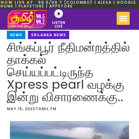
NOW LIVE AT
: 99.5/99.7 (COLOMBO) | ALEXA | GOOGLE
HOME | PLAYSTORE | APPSTORE
LISTEN
LIVE
NEWS
,
SRILANKA NEWS
சிங்கப்பூர் நீதிமன்றத்தில்
தாக்கல்
செய்யப்பட்டிருந்த
Xpress pearl வழக்கு
இன்று விசாரணைக்கு..
MAY 15, 2023
TAMIL FM