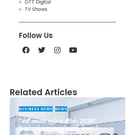
OTT Digital
TV Shows
Follow Us
Related Articles
BUSINESS NEWS
,
NEWS
14 March, 2026
“ஸ்ரீ லங்கா சூப்பர் சீரிஸ் 2026”
மோட்டார் வாகன பந்தயத் தொடர்