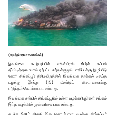
(அமிர்தப்பிரியா சிவலிங்கம்)
இலங்கை கடற்பரப்பில் எக்ஸ்பிரஸ் பேர்ல் கப்பல்
தீப்பிடித்தமையால் ஏற்பட்ட சுற்றுச்சூழல் பாதிப்புக்கு இழப்பீடு
கோரி சிங்கப்பூர் நீதிமன்றத்தில் இலங்கை தாக்கல் செய்த
வழக்கு இன்று (15) மீண்டும் விசாரணைக்கு
எடுத்துக்கொள்ளப்பட உள்ளது.
இலங்கை சார்பில் சிங்கப்பூரில் உள்ள வழக்கறிஞர்கள் சங்கம்
இந்த வழக்கில் முன்னிலையாக உள்ளது.
கடந்த 9ஆம் திகதி இது தொடர்பான வழக்கு சிங்கப்பூர்