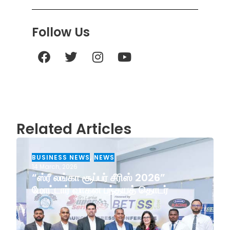
Follow Us
Related Articles
BUSINESS NEWS
,
NEWS
14 March, 2026
“ஸ்ரீ லங்கா சூப்பர் சீரிஸ் 2026”
மோட்டார் வாகன பந்தயத் தொடர்