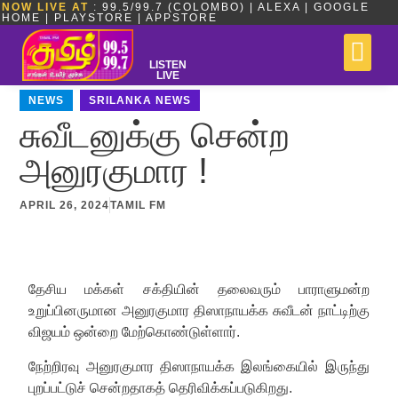
NOW LIVE AT
: 99.5/99.7 (COLOMBO) | ALEXA | GOOGLE
HOME | PLAYSTORE | APPSTORE
LISTEN
LIVE
NEWS
,
SRILANKA NEWS
சுவீடனுக்கு சென்ற
அனுரகுமார !
APRIL 26, 2024
TAMIL FM
தேசிய மக்கள் சக்தியின் தலைவரும் பாராளுமன்ற
உறுப்பினருமான அனுரகுமார திஸாநாயக்க சுவீடன் நாட்டிற்கு
விஜயம் ஒன்றை மேற்கொண்டுள்ளார்.
நேற்றிரவு அனுரகுமார திஸாநாயக்க இலங்கையில் இருந்து
புறப்பட்டுச் சென்றதாகத் தெரிவிக்கப்படுகிறது.