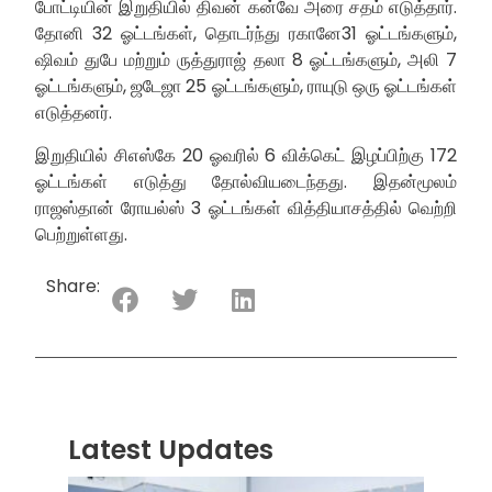
போட்டியின் இறுதியில் திவன் கன்வே அரை சதம் எடுத்தார்.
தோனி 32 ஓட்டங்கள், தொடர்ந்து ரகானே31 ஓட்டங்களும்,
ஷிவம் துபே மற்றும் ருத்துராஜ் தலா 8 ஓட்டங்களும், அலி 7
ஓட்டங்களும், ஜடேஜா 25 ஓட்டங்களும், ராயுடு ஒரு ஓட்டங்கள்
எடுத்தனர்.
இறுதியில் சிஎஸ்கே 20 ஓவரில் 6 விக்கெட் இழப்பிற்கு 172
ஓட்டங்கள் எடுத்து தோல்வியடைந்தது. இதன்மூலம்
ராஜஸ்தான் ரோயல்ஸ் 3 ஓட்டங்கள் வித்தியாசத்தில் வெற்றி
பெற்றுள்ளது.
Share:
Latest Updates
“ஸ்ரீ