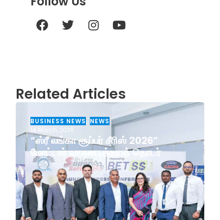
Follow Us
Related Articles
BUSINESS NEWS
,
NEWS
14 March, 2026
“ஸ்ரீ லங்கா சூப்பர் சீரிஸ் 2026”
மோட்டார் வாகன பந்தயத் தொடர்