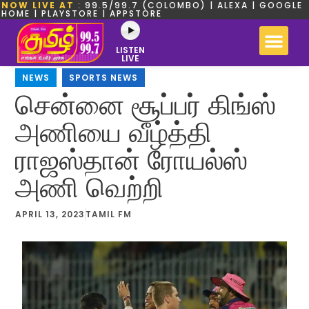
NOW LIVE AT
: 99.5/99.7 (COLOMBO) | ALEXA | GOOGLE
HOME | PLAYSTORE | APPSTORE
LISTEN
LIVE
NEWS
,
SPORTS NEWS
சென்னை சூப்பர் கிங்ஸ்
அணியை வீழ்த்தி
ராஜஸ்தான் ரோயல்ஸ்
அணி வெற்றி
APRIL 13, 2023
TAMIL FM