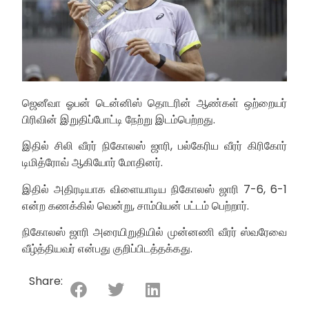
ஜெனீவா ஓபன் டென்னிஸ் தொடரின் ஆண்கள் ஒற்றையர்
பிரிவின் இறுதிப்போட்டி நேற்று இடம்பெற்றது.
இதில் சிலி வீரர் நிகோலஸ் ஜாரி, பல்கேரிய வீரர் கிரிகோர்
டிமித்ரோவ் ஆகியோர் மோதினர்.
இதில் அதிரடியாக விளையாடிய நிகோலஸ் ஜாரி 7-6, 6-1
என்ற கணக்கில் வென்று, சாம்பியன் பட்டம் பெற்றார்.
நிகோலஸ் ஜாரி அரையிறுதியில் முன்னணி வீரர் ஸ்வரேவை
வீழ்த்தியவர் என்பது குறிப்பிடத்தக்கது.
Share: