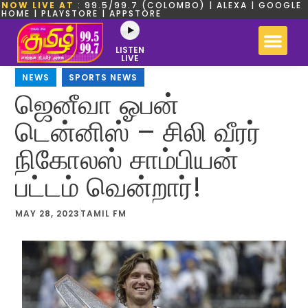
NOW LIVE AT
: 99.5/99.7 (COLOMBO) | ALEXA | GOOGLE
HOME | PLAYSTORE | APPSTORE
LISTEN
LIVE
NEWS
,
SPORTS NEWS
ஜெனீவா ஓபன்
டென்னிஸ் – சிலி வீரர்
நிகோலஸ் சாம்பியன்
பட்டம் வென்றார்!
MAY 28, 2023
TAMIL FM