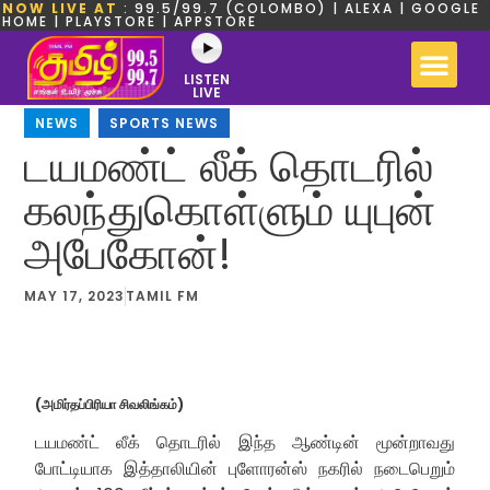
NOW LIVE AT
: 99.5/99.7 (COLOMBO) | ALEXA | GOOGLE
HOME | PLAYSTORE | APPSTORE
LISTEN
LIVE
NEWS
,
SPORTS NEWS
டயமண்ட் லீக் தொடரில்
கலந்துகொள்ளும் யுபுன்
அபேகோன்!
MAY 17, 2023
TAMIL FM
(அமிர்தப்பிரியா சிவலிங்கம்)
டயமண்ட் லீக் தொடரில் இந்த ஆண்டின் மூன்றாவது
போட்டியாக இத்தாலியின் புளோரன்ஸ் நகரில் நடைபெறும்