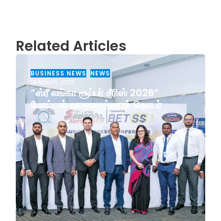
Related Articles
BUSINESS NEWS
,
NEWS
14 March, 2026
“ஸ்ரீ லங்கா சூப்பர் சீரிஸ் 2026”
மோட்டார் வாகன பந்தயத் தொடர்