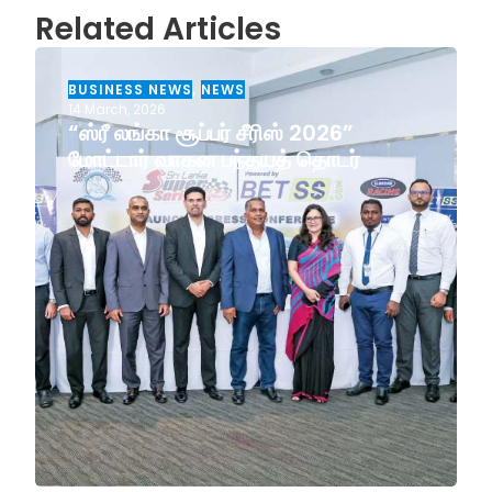
Related Articles
BUSINESS NEWS
,
NEWS
14 March, 2026
“ஸ்ரீ லங்கா சூப்பர் சீரிஸ் 2026”
மோட்டார் வாகன பந்தயத் தொடர்