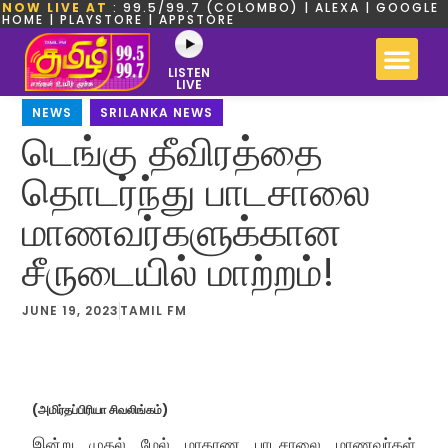
NOW LIVE AT
: 99.5/99.7 (COLOMBO) | ALEXA | GOOGLE
HOME | PLAYSTORE | APPSTORE
LISTEN
LIVE
NEWS
,
SRILANKA NEWS
டெங்கு தீவிரத்தை
தொடர்ந்து பாடசாலை
மாணவர்களுக்கான
சீருடையில் மாற்றம்!
JUNE 19, 2023
TAMIL FM
(அமிர்தப்பிரியா சிவலிங்கம்)
இன்று முதல் மேல் மாகாண பாடசாலை மாணவர்கள்