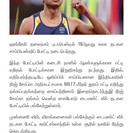
ஹங்கேரி தலைநகர் புடாபெஸ்டில் 19ஆவது உலக தடகள
சாம்பியன்ஷிப் போட்டி நடைபெற்றது.
இந்த போட்டியின் கடைசி நாளில் ஆண்களுக்கான ஈட்டி
எறிதல் போட்டிக்கான இறுதிசுற்று நடந்தது. இதில்,
எதிர்பார்த்தபடியே ஒலிம்பிக் சாம்பியனான இந்தியாவின்
நீரஜ் சோப்ரா அதிகபட்சமாக 88.17 மீற்றர் தூரம் ஈட்டி எறிந்து
தங்கப்பதக்கத்தை கைப்பற்றினார். இதைதொடர்ந்துஇ நீரஜ்
சோப்ரா தங்கம் வென்ற கையோடு டைமண்ட் லீக் தடகள
போட்டியில் பங்கேற்றுள்ளார்.
முன்னணி வீரர், வீராங்கனைகள் பங்கேற்கும் டைமண்ட் லீக்
தடகள போட்டி சுவிட்சர்லாந்தில் உள்ள சூரில் நகரில் நேற்று
தொடங்கியது.