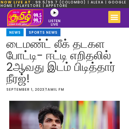
NOW LIVE AT
: 99.5/99.7 (COLOMBO) | ALEXA | GOOGLE
HOME | PLAYSTORE | APPSTORE
LISTEN
LIVE
NEWS
,
SPORTS NEWS
டைமண்ட் லீக் தடகள
போட்டி- ஈட்டி எறிதலில்
2ஆவது இடம் பிடித்தார்
நீரஜ்!
SEPTEMBER 1, 2023
TAMIL FM