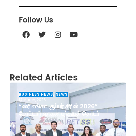
Follow Us
Related Articles
BUSINESS NEWS
,
NEWS
14 March, 2026
“ஸ்ரீ லங்கா சூப்பர் சீரிஸ் 2026”
மோட்டார் வாகன பந்தயத் தொடர்