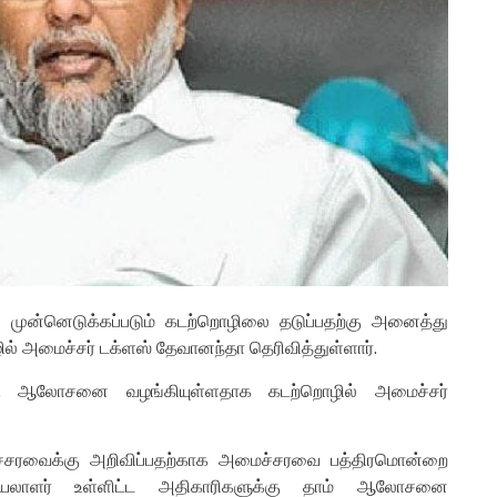
 முன்னெடுக்கப்படும் கடற்றொழிலை தடுப்பதற்கு அனைத்து
் அமைச்சர் டக்ளஸ் தேவானந்தா தெரிவித்துள்ளார்.
்கு ஆலோசனை வழங்கியுள்ளதாக கடற்றொழில் அமைச்சர்
மைச்சரவைக்கு அறிவிப்பதற்காக அமைச்சரவை பத்திரமொன்றை
செயலாளர் உள்ளிட்ட அதிகாரிகளுக்கு தாம் ஆலோசனை