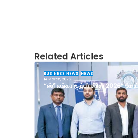
Related Articles
BUSINESS NEWS
,
NEWS
14 March, 2026
“ஸ்ரீ லங்கா சூப்பர் சீரிஸ் 2026” ம