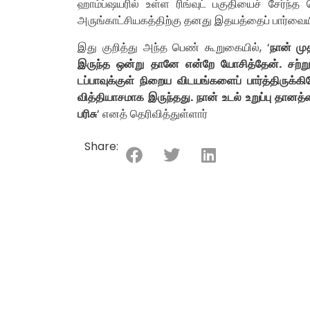
ஹாம்ப்ஷயரில் உள்ள ரிங்வுட் பகுதியைச் சேர்ந்
அருங்காட்சியகத்திற்கு தனது இதயத்தைப் பார்வைய
இது குறித்து அந்த பெண் கூறுகையில், ‘
நான் ம
இருந்த ஒன்று தானே என்றே யோசித்தேன். சற்ற
டப்பாவுக்குள் நிறைய விடயங்களைப் பார்த்திருக்
வித்தியாசமாக இருந்தது. நான் உடல் உறுப்பு தான
பரிசு
‘ எனத் தெரிவித்துள்ளார்
Share: