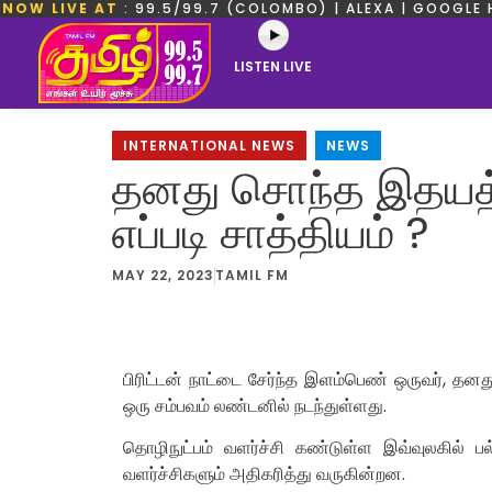
NOW LIVE AT
: 99.5/99.7 (COLOMBO) | ALEXA | GOOGLE 
LISTEN LIVE
INTERNATIONAL NEWS
,
NEWS
தனது சொந்த இதயத்த
எப்படி சாத்தியம் ?
MAY 22, 2023
TAMIL FM
பிரிட்டன் நாட்டை சேர்ந்த இளம்பெண் ஒருவர், 
ஒரு சம்பவம் லண்டனில் நடந்துள்ளது.
தொழிநுட்பம் வளர்ச்சி கண்டுள்ள இவ்வுலகில் பல
வளர்ச்சிகளும் அதிகரித்து வருகின்றன.