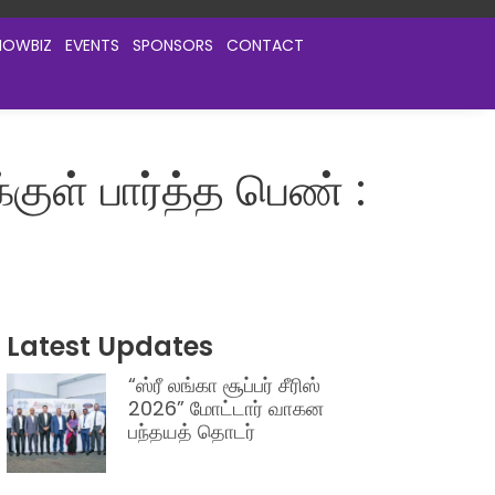
HOWBIZ
EVENTS
SPONSORS
CONTACT
ள் பார்த்த பெண் :
Latest Updates
“ஸ்ரீ லங்கா சூப்பர் சீரிஸ்
2026” மோட்டார் வாகன
பந்தயத் தொடர்