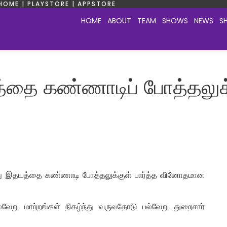
HOME | PLAYSTORE | APPSTORE
HOME
ABOUT
TEAM
SHOWS
NEWS
S
ை கண்ணாடிப் போத்தலுக்கு
தனது இதயத்தை கண்ணாடி போத்தலுக்குள் பார்த்த வினோதமான
்வேறு மாற்றங்கள் நிகழ்ந்து வருவதோடு பல்வேறு துறைசார்