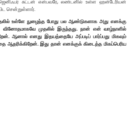
த ஜெனிஃபர் சுட்டன் என்பவரே, லண்டனில் உள்ள ஹன்டேரியன்
ிட சென்றுள்ளார்.
ுதலில் உள்ளே நுழைந்த போது பல ஆண்டுகளாக அது எனக்கு
ு வினோதமாகவே முதலில் இருந்தது. நான் என் வாழ்நாளில்
கிறேன். ஆனால் எனது இதயத்தையே அப்படிப் பார்ப்பது மிகவும்
த்தை ஆதரிக்கிறேன். இது தான் எனக்குக் கிடைத்த மிகப்பெரிய