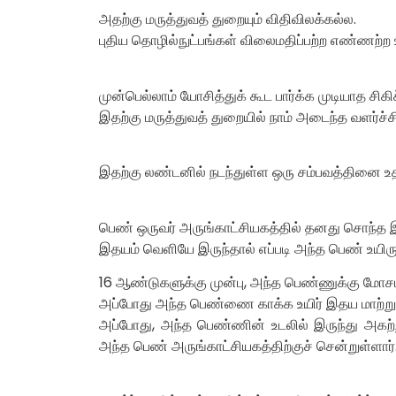
அதற்கு மருத்துவத் துறையும் விதிவிலக்கல்ல.
புதிய தொழில்நுட்பங்கள் விலைமதிப்பற்ற எண்ணற்ற 
முன்பெல்லாம் யோசித்துக் கூட பார்க்க முடியாத ச
இதற்கு மருத்துவத் துறையில் நாம் அடைந்த வளர்ச்
இதற்கு லண்டனில் நடந்துள்ள ஒரு சம்பவத்தினை உத
பெண் ஒருவர் அருங்காட்சியகத்தில் தனது சொந்த இத
இதயம் வெளியே இருந்தால் எப்படி அந்த பெண் உயிருடன
16 ஆண்டுகளுக்கு முன்பு, அந்த பெண்ணுக்கு மோசமா
அப்போது அந்த பெண்ணை காக்க உயிர் இதய மாற்று
அப்போது, அந்த பெண்ணின் உடலில் இருந்து அகற்றப
அந்த பெண் அருங்காட்சியகத்திற்குச் சென்றுள்ளார்