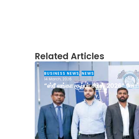
Related Articles
BUSINESS NEWS
,
NEWS
14 March, 2026
“ஸ்ரீ லங்கா சூப்பர் சீரிஸ் 2026” ம