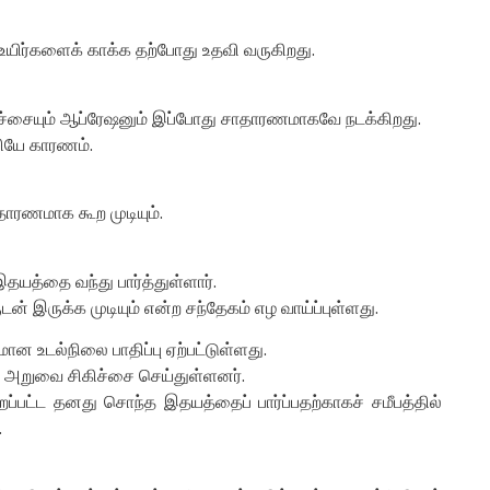
உயிர்களைக் காக்க தற்போது உதவி வருகிறது.
ிகிச்சையும் ஆப்ரேஷனும் இப்போது சாதாரணமாகவே நடக்கிறது.
சியே காரணம்.
ாரணமாக கூற முடியும்.
யத்தை வந்து பார்த்துள்ளார்.
் இருக்க முடியும் என்ற சந்தேகம் எழ வாய்ப்புள்ளது.
ன உடல்நிலை பாதிப்பு ஏற்பட்டுள்ளது.
 அறுவை சிகிச்சை செய்துள்ளனர்.
்பட்ட தனது சொந்த இதயத்தைப் பார்ப்பதற்காகச் சமீபத்தில்
.