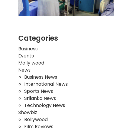
மாணவ
மூவர்
Categories
Business
Events
Molly wood
News
Business News
International News
Sports News
Srilanka News
Technology News
Showbiz
Bollywood
Film Reviews