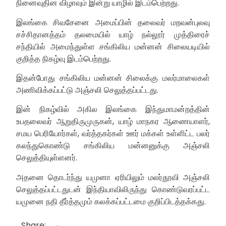
நினைவுதின விழாவும் இன்று யாழில் இடம்பெற்றது.
இலங்கை சிவசேனை அமைப்பின் தலைவர் மறவன்புலவு
சச்சிதானத்தம் தலமையில் யாழ் நல்லூர் முத்திரைச்
சந்தியில் அமைந்துள்ள சங்கிலிய மன்னன் சிலையடியில்
குறித்த நிகழ்வு இடம்பெற்றது.
இதன்போது சங்கிலிய மன்னன் சிலைக்கு மலர்மாலைகள்
அணிவிக்கப்பட்டு அஞ்சலி செலுத்தப்பட்டது.
இன் நிகழ்வில் அகில இலங்கை இந்துமாமன்றத்தின்
உபதலைவர் ஆறுதிருமுருகன், யாழ் மாநகர ஆணையாளர்,
சமய பெரியோர்கள், வர்த்தகர்கள் ஊர் மக்கள் உள்ளிட்ட பலர்
கலந்துகொண்டு சங்கிலிய மன்னனுக்கு அஞ்சலி
செலுத்தியுள்ளனர்.
அதனை தொடர்ந்து யமுனா ஏரியிலும் மலர்தூவி அஞ்சலி
செலுத்தப்பட்டதுடன் இந்தியாவிலிருந்து கொண்டுவரப்பட்ட
யமுனை நதி தீர்த்தமும் கலக்கப்பட்டமை குறிப்பிடத்தக்கது.
Share: