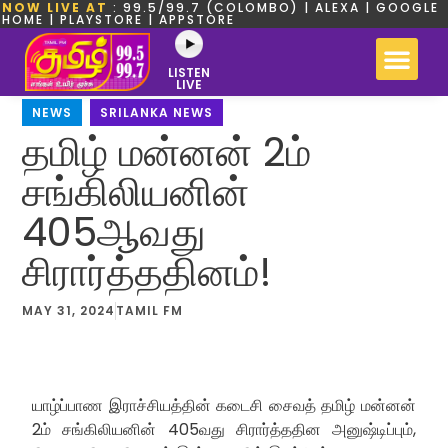
NOW LIVE AT
: 99.5/99.7 (COLOMBO) | ALEXA | GOOGLE
HOME | PLAYSTORE | APPSTORE
LISTEN
LIVE
NEWS
,
SRILANKA NEWS
தமிழ் மன்னன் 2ம்
சங்கிலியனின்
405ஆவது
சிரார்த்ததினம்!
MAY 31, 2024
TAMIL FM
யாழ்ப்பாண இராச்சியத்தின் கடைசி சைவத் தமிழ் மன்னன்
2ம் சங்கிலியனின் 405வது சிரார்த்ததின அனுஷ்டிப்பும்,