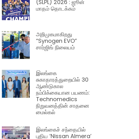
(SLPL) 2026 : ஜூன்
மாதம் தொடக்கம்
அறிமுகமாகிறது
“Synogen EVO”
சார்ஜிங் நிலையம்
இலங்கை
சுகாதாரத்துறையில் 30
ஆண்டுகால
நம்பிக்கையான பயணம்:
Technomedics
நிறுவனத்தின் சாதனை
மைல்கல்
இலங்கைச் சந்தையில்
புதிய ‘Nissan Almera’