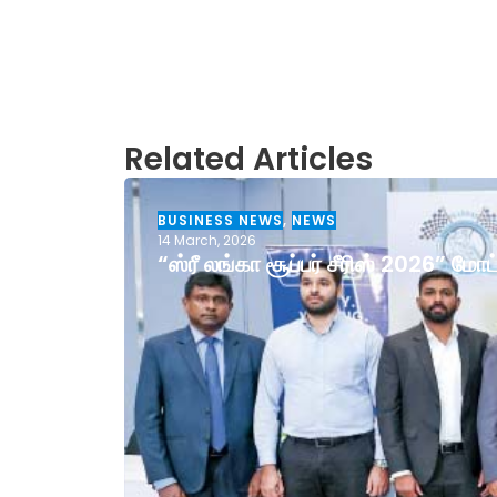
Related Articles
BUSINESS NEWS
,
NEWS
14 March, 2026
“ஸ்ரீ லங்கா சூப்பர் சீரிஸ் 2026” ம