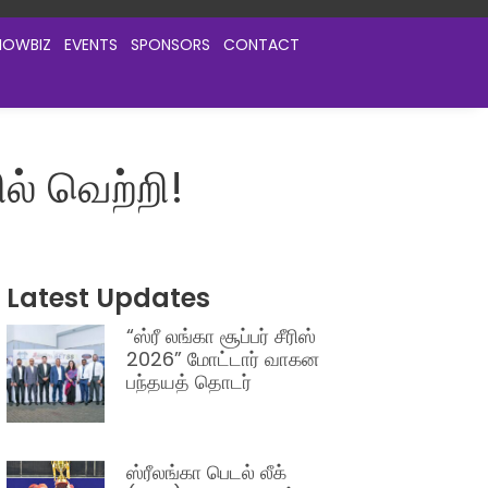
HOWBIZ
EVENTS
SPONSORS
CONTACT
ல் வெற்றி!
Latest Updates
“ஸ்ரீ லங்கா சூப்பர் சீரிஸ்
2026” மோட்டார் வாகன
பந்தயத் தொடர்
ஸ்ரீலங்கா பெடல் லீக்