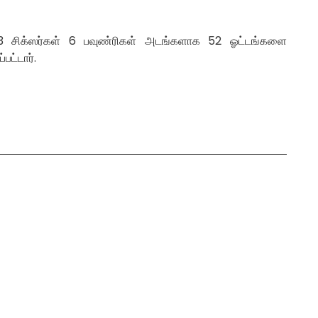
 3 சிக்ஸர்கள் 6 பவுண்ரிகள் அடங்களாக 52 ஓட்டங்களை
ட்டார்.