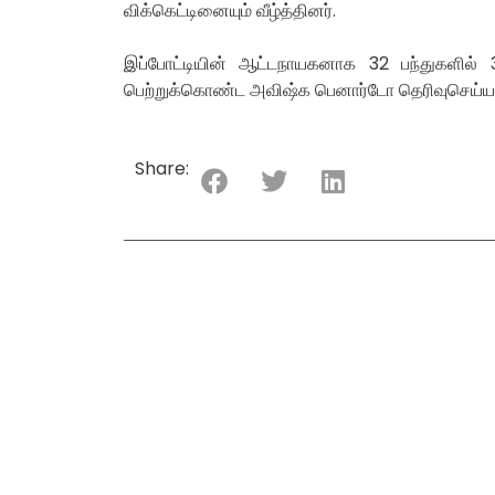
விக்கெட்டினையும் வீழ்த்தினர்.
இப்போட்டியின் ஆட்டநாயகனாக 32 பந்துகளில்
பெற்றுக்கொண்ட அவிஷ்க பெனார்டோ தெரிவுசெய்யப்ப
Share: