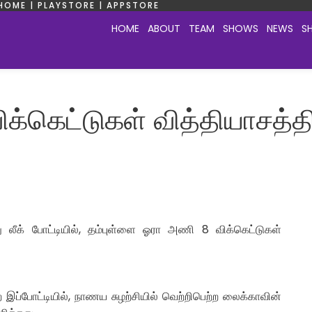
HOME | PLAYSTORE | APPSTORE
HOME
ABOUT
TEAM
SHOWS
NEWS
S
்கெட்டுகள் வித்தியாசத்தி
ு லீக் போட்டியில், தம்புள்ளை ஓரா அணி 8 விக்கெட்டுகள்
ப்போட்டியில், நாணய சுழற்சியில் வெற்றிபெற்ற லைக்காவின்