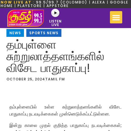
NOW LIVE AT
: 99.5/99.7 (COLOMBO) | ALEXA | GOOGLE
HOME | PLAYSTORE | APPSTORE
LISTEN
LIVE
NEWS
,
SPORTS NEWS
தம்புள்ளை
சுற்றுலாத்தளங்களில்
விசேட பாதுகாப்பு!
OCTOBER 25, 2024
TAMIL FM
தம்புள்ளையில் உள்ள சுற்றுலாத்தளங்களில் விசேட
பாதுகாப்பு நடவடிக்கைகள் முன்னெடுக்கப்பட்டுள்ளன.
இன்று காலை முதல் குறித்த பாதுகாப்பு நடவடிக்கைகள்;