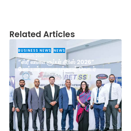
Related Articles
BUSINESS NEWS
,
NEWS
14 March, 2026
“ஸ்ரீ லங்கா சூப்பர் சீரிஸ் 2026”
மோட்டார் வாகன பந்தயத் தொடர்