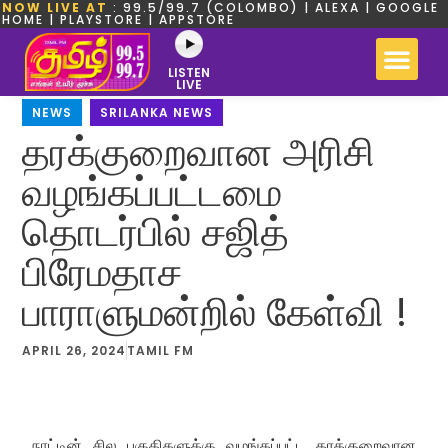
NOW LIVE AT
: 99.5/99.7 (COLOMBO) | ALEXA | GOOGLE
HOME | PLAYSTORE | APPSTORE
LISTEN
LIVE
NEWS
,
SRILANKA NEWS
தரக்குறைவான அரிசி
வழங்கப்பட்டமை
தொடர்பில் சஜித்
பிரேமதாச
பாராளுமன்றில் கேள்வி !
APRIL 26, 2024
TAMIL FM
நாட்டின் சில பகுதிகளுக்கு வழங்கப்பட்ட தரக்குறைவான