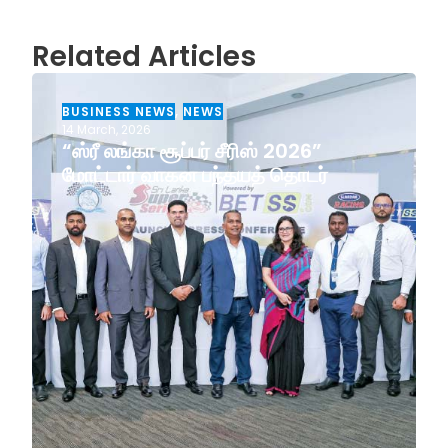
Related Articles
BUSINESS NEWS
,
NEWS
14 March, 2026
“ஸ்ரீ லங்கா சூப்பர் சீரிஸ் 2026”
மோட்டார் வாகன பந்தயத் தொடர்