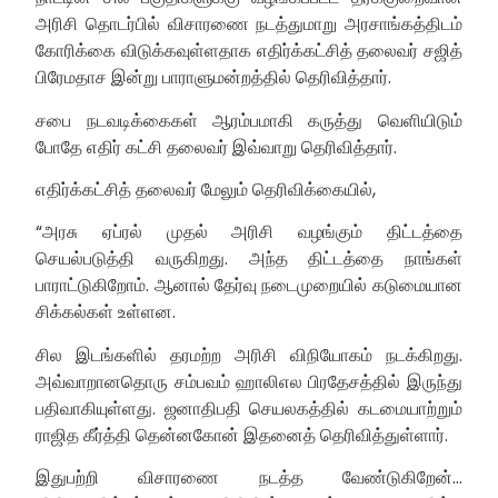
அரிசி தொடர்பில் விசாரணை நடத்துமாறு அரசாங்கத்திடம்
கோரிக்கை விடுக்கவுள்ளதாக எதிர்க்கட்சித் தலைவர் சஜித்
பிரேமதாச இன்று பாராளுமன்றத்தில் தெரிவித்தார்.
சபை நடவடிக்கைகள் ஆரம்பமாகி கருத்து வெளியிடும்
போதே எதிர் கட்சி தலைவர் இவ்வாறு தெரிவித்தார்.
எதிர்க்கட்சித் தலைவர் மேலும் தெரிவிக்கையில்,
“அரசு ஏப்ரல் முதல் அரிசி வழங்கும் திட்டத்தை
செயல்படுத்தி வருகிறது. அந்த திட்டத்தை நாங்கள்
பாராட்டுகிறோம். ஆனால் தேர்வு நடைமுறையில் கடுமையான
சிக்கல்கள் உள்ளன.
சில இடங்களில் தரமற்ற அரிசி விநியோகம் நடக்கிறது.
அவ்வாறானதொரு சம்பவம் ஹாலிஎல பிரதேசத்தில் இருந்து
பதிவாகியுள்ளது. ஜனாதிபதி செயலகத்தில் கடமையாற்றும்
ராஜித கீர்த்தி தென்னகோன் இதனைத் தெரிவித்துள்ளார்.
இதுபற்றி விசாரணை நடத்த வேண்டுகிறேன்…