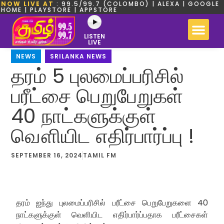
NOW LIVE AT
: 99.5/99.7 (COLOMBO) | ALEXA | GOOGLE
HOME | PLAYSTORE | APPSTORE
LISTEN
LIVE
NEWS
,
SRILANKA NEWS
தரம் 5 புலமைப்பரிசில்
பரீட்சை பெறுபேறுகள்
40 நாட்களுக்குள்
வௌியிட எதிர்பார்ப்பு !
SEPTEMBER 16, 2024
TAMIL FM
தரம் ஐந்து புலமைப்பரிசில் பரீட்சை பெறுபேறுகளை 40
நாட்களுக்குள் வெளியிட எதிர்பார்ப்பதாக பரீட்சைகள்