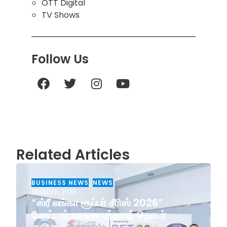
OTT Digital
TV Shows
Follow Us
Related Articles
BUSINESS NEWS
,
NEWS
14 March, 2026
“ஸ்ரீ லங்கா சூப்பர் சீரிஸ் 2026”
மோட்டார் வாகன பந்தயத் தொடர்