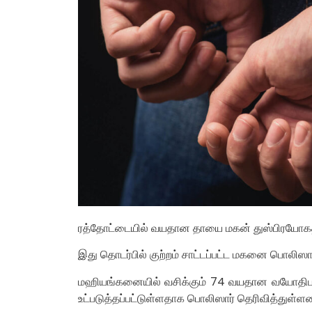
ரத்தோட்டையில் வயதான தாயை மகன் துஸ்பிரயோகத்திற
இது தொடர்பில் குற்றம் சாட்டப்பட்ட மகனை பொலிஸா
மஹியங்கனையில் வசிக்கும் 74 வயதான வயோதிப 
உட்படுத்தப்பட்டுள்ளதாக பொலிஸார் தெரிவித்துள்ளன