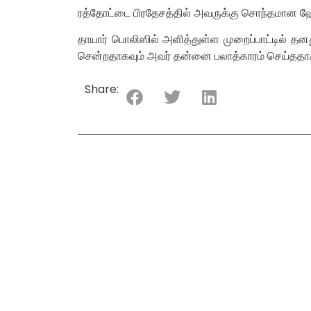
ரத்தோட்டை பிரதேசத்தில் அவருக்கு சொந்தமான ஹோட
தாயார் பொலிஸில் அளித்துள்ள முறைப்பாட்டில் தன
சென்றதாகவும் அவர் தன்னை பலாத்காரம் செய்ததாகவ
Share: