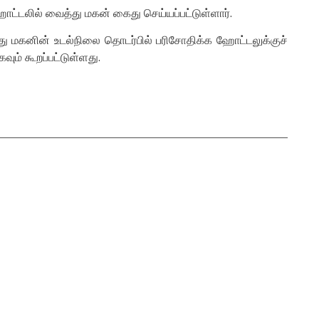
்டலில் வைத்து மகன் கைது செய்யப்பட்டுள்ளார்.
து மகனின் உடல்நிலை தொடர்பில் பரிசோதிக்க ஹோட்டலுக்குச்
ும் கூறப்பட்டுள்ளது.