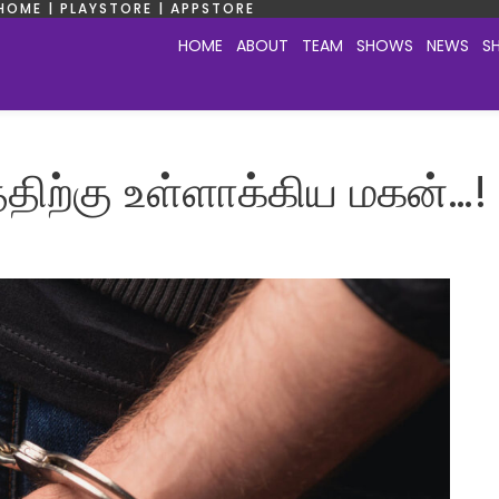
HOME | PLAYSTORE | APPSTORE
HOME
ABOUT
TEAM
SHOWS
NEWS
S
ிற்கு உள்ளாக்கிய மகன்…!