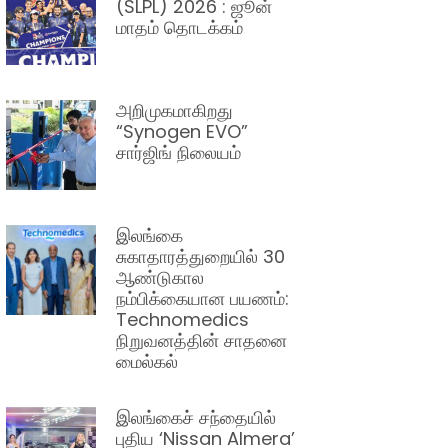
(SLPL) 2026 : ஜூன்
மாதம் தொடக்கம்
அறிமுகமாகிறது
“Synogen EVO”
சார்ஜிங் நிலையம்
இலங்கை
சுகாதாரத்துறையில் 30
ஆண்டுகால
நம்பிக்கையான பயணம்:
Technomedics
நிறுவனத்தின் சாதனை
மைல்கல்
இலங்கைச் சந்தையில்
புதிய ‘Nissan Almera’