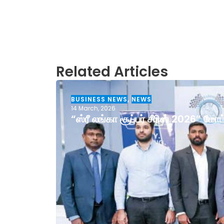
Related Articles
BUSINESS NEWS
,
NEWS
14 March, 2026
“ஸ்ரீ லங்கா சூப்பர் சீரிஸ் 2026” ம