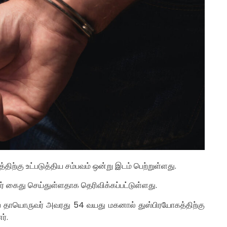
்கு உட்படுத்திய சம்பவம் ஒன்று இடம் பெற்றுள்ளது.
ர் கைது செய்துள்ளதாக தெரிவிக்கப்பட்டுள்ளது.
தாயொருவர் அவரது 54 வயது மகனால் துஸ்பிரயோகத்திற்கு
ர்.