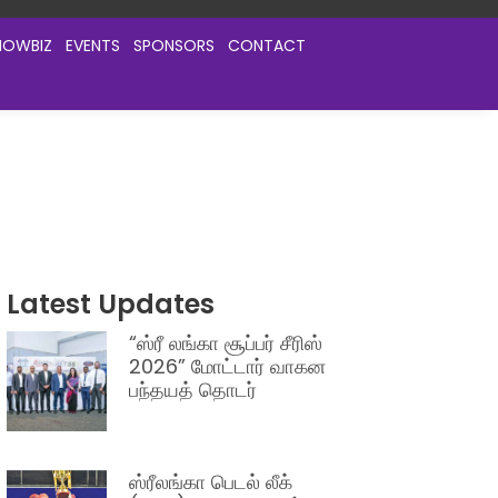
HOWBIZ
EVENTS
SPONSORS
CONTACT
Latest Updates
“ஸ்ரீ லங்கா சூப்பர் சீரிஸ்
2026” மோட்டார் வாகன
பந்தயத் தொடர்
ஸ்ரீலங்கா பெடல் லீக்