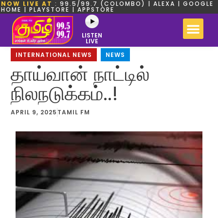
NOW LIVE AT
: 99.5/99.7 (COLOMBO) | ALEXA | GOOGLE
HOME | PLAYSTORE | APPSTORE
LISTEN
LIVE
INTERNATIONAL NEWS
,
NEWS
தாய்வான் நாட்டில்
நிலநடுக்கம்..!
APRIL 9, 2025
TAMIL FM