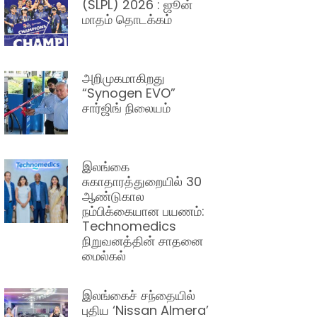
(SLPL) 2026 : ஜூன்
மாதம் தொடக்கம்
அறிமுகமாகிறது
“Synogen EVO”
சார்ஜிங் நிலையம்
இலங்கை
சுகாதாரத்துறையில் 30
ஆண்டுகால
நம்பிக்கையான பயணம்:
Technomedics
நிறுவனத்தின் சாதனை
மைல்கல்
இலங்கைச் சந்தையில்
புதிய ‘Nissan Almera’