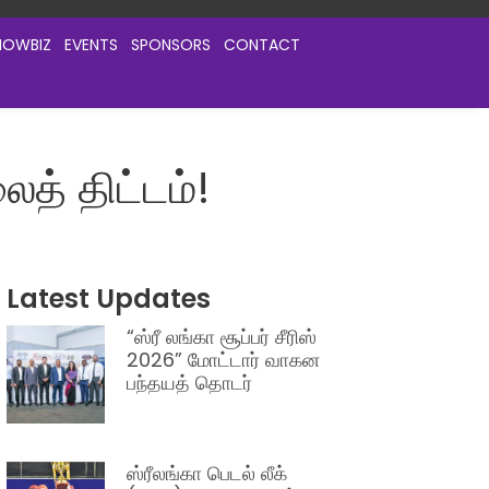
HOWBIZ
EVENTS
SPONSORS
CONTACT
த் திட்டம்!
Latest Updates
“ஸ்ரீ லங்கா சூப்பர் சீரிஸ்
2026” மோட்டார் வாகன
பந்தயத் தொடர்
ஸ்ரீலங்கா பெடல் லீக்