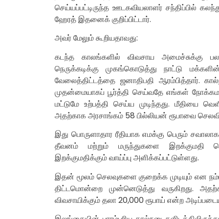
செய்யப்பட்டிருந்த ஊடகவியலாளர் சந்திப்பில் கல
ஹேரத் இதனைக் குறிப்பிட்டார்.
அவர் மேலும் கூறியதாவது:
கடந்த காலங்களில் விவசாய அமைச்சுக்கு பல
நெருக்கடிக்கு முகங்கொடுத்து நாட்டு மக்க
வேலைத்திட்டத்தை ஜனாதிபதி ஆரம்பித்தார். கால்
முதன்மையாகப் பூர்த்தி செய்வதே எங்கள் நோக்கமாகு
மட்டுமே உற்பத்தி செய்ய முடிந்தது. மீதியை வெ
அதற்காக அரசாங்கம் 58 பில்லியன் ரூபாவை செலவி
இது பொருளாதார ரீதியாக எமக்கு பெரும் சவாலாக அ
தீவனம் மற்றும் மருந்துகளை இறக்குமதி செய
இறக்குமதிக்கும் வாய்ப்பு அளிக்கப்பட்டுள்ளது.
இதன் மூலம் செலவுகளை குறைக்க முடியும் என நம்ப
திட்டமொன்றை முன்னெடுத்து வருகிறது. அதற்காக
விவசாயிக்கும் தலா 20,000 ரூபாய் என்ற அடிப்பட
இலங்கையின் பாரம்பரிய கால்நடைகளிடத்திலிருந்