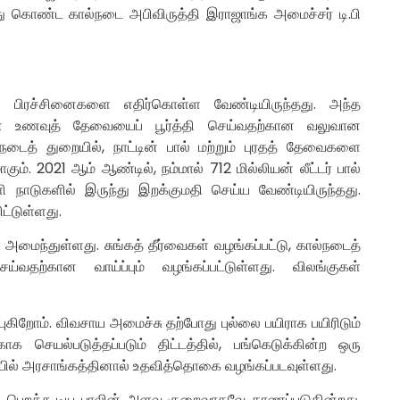
ந்து கொண்ட கால்நடை அபிவிருத்தி இராஜாங்க அமைச்சர் டி.பி
 பிரச்சினைகளை எதிர்கொள்ள வேண்டியிருந்தது. அந்த
ளின் உணவுத் தேவையைப் பூர்த்தி செய்வதற்கான வலுவான
நடைத் துறையில், நாட்டின் பால் மற்றும் புரதத் தேவைகளை
ம். 2021 ஆம் ஆண்டில், நம்மால் 712 மில்லியன் லீட்டர் பால்
ளி நாடுகளில் இருந்து இறக்குமதி செய்ய வேண்டியிருந்தது.
ட்டுள்ளது.
மைந்துள்ளது. சுங்கத் தீர்வைகள் வழங்கப்பட்டு, கால்நடைத்
்வதற்கான வாய்ப்பும் வழங்கப்பட்டுள்ளது. விலங்குகள்
ுகிறோம். விவசாய அமைச்சு தற்போது புல்லை பயிராக பயிரிடும்
 செயல்படுத்தப்படும் திட்டத்தில், பங்கெடுக்கின்ற ஒரு
ையில் அரசாங்கத்தினால் உதவித்தொகை வழங்கப்படவுள்ளது.
து பெறக்கூடிய பாலின் அளவு குறைவாகவே காணப்படுகின்றது.