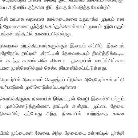
ியை அதிகரிப்பதற்கான திட்டத்தை மேம்படுத்த வேண்டும்.
த்தின் ஊடாக வலுவான கால்நடைகளை உருவாக்க முடியும் என
த் தேவைகளை பூர்த்தி செய்துக்கொள்ளவும் முடியும். தற்போதும்
் மக்கள் மத்தியில் காணப்படுகின்றது.
படுவதால் உற்பத்தியாளர்களுக்கும் இலாபம் கிட்டும். இதனால்
தேநேரம், நாட்டின் புரோட்டின் தேவையையும் நிவர்த்திக்கூடிய
். கடந்த காலங்களில் விவசாய துறையின் வளர்ச்சிக்காக
யான முன்னெடுத்துச் செல்ல தீர்மானிக்கப்பட்டுள்ளது.
 தொடர்பில் அவதானம் செலுத்தப்பட்டுள்ள அதேநேரம் உள்நாட்டு
ெயற்பாடுகள் முன்னெடுக்கப்படவுள்ளன.
கொடுத்திருந்த நிலையில் இந்நாட்டின் கோழி இறைச்சி மற்றும்
கும் முகம்கொடுத்துள்ளன. நாட்டின் அன்றாட முட்டை தேவை
ந்த நிலையில், தற்போது அந்த நிலையில் மாற்றத்தை காண
ரம் முட்டைகள் தேவை. அந்த தேவையை உள்நாட்டில் பூர்த்தி