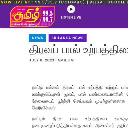
NOW LIVE AT
: 99.5/99.7 (COLOMBO) | ALEXA | GOOGLE 
LISTEN LIVE
NEWS
,
SRILANKA NEWS
திரவப் பால் உற்பத்த
JULY 8, 2023
TAMIL FM
நாட்டு மக்கள் திரவப் பால் உற்பத்தி மற்றும்
ஊக்குவிப்பதன் மூலம், பால் பண்ணையாளரின் பொ
தேவையைப் பூர்த்தி செய்யவும் முடிந்துள்ளதாக
தெரிவித்தார்.
நாட்டில் திரவ பால் உற்பத்தியை ஊக்குவ
நடைமுறைப்படுத்தியுள்ளதாகவும் அமைச்சர் குறிப