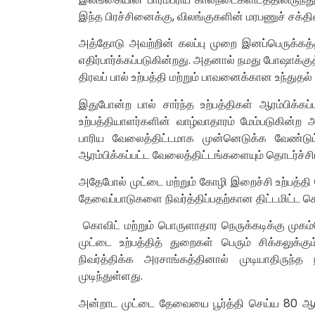
இந்த பிரச்சினைக்கு, விலங்குகளின் மரபணுச் சக்த
அத்தோடு அவற்றின் கலப்பு முறை இனப்பெருக்க
எதிர்பார்க்கப்படுகின்றது. அதனால் நமது போஷாக்கு
திரவப் பால் உற்பத்தி மற்றும் பாவனைக்கான உந்துதல
இதுபோன்ற பால் சார்ந்த உற்பத்திகள் ஆரம்பிக்கப்
உற்பத்தியாளர்களின் வாழ்வாதாரம் மேம்படுகின்ற அ
பாரிய வேலைத்திட்டமாக முன்னெடுக்க வேண்டும
ஆரம்பிக்கப்பட்ட வேலைத்திட்டங்களையும் தொடர்ச்சி
அதேபோல் முட்டை மற்றும் கோழி இறைச்சி உற்பத்தி
தேவைப்பாடுகளை நிவர்த்திப்பதற்கான திட்டமிட்ட ச
கொவிட் மற்றும் பொருளாதார நெருக்கடிக்கு முகம்
முட்டை உற்பத்தித் துறைகள் பெரும் சிக்கலுக்
நிவர்த்திக்க அரசாங்கத்தினால் முடியாதிரு
முடிந்துள்ளது.
அன்றாட முட்டை தேவையை பூர்த்தி செய்ய 80 ஆயி