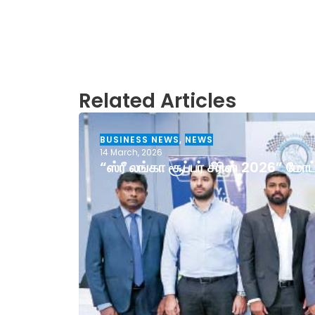
Related Articles
BUSINESS NEWS
,
NEWS
14 March, 2026
“ஸ்ரீ லங்கா சூப்பர் சீரிஸ் 2026” ம