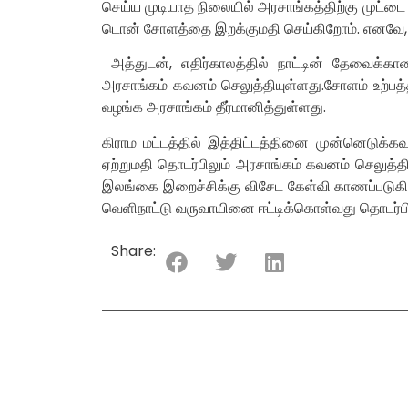
செய்ய முடியாத நிலையில் அரசாங்கத்திற்கு முட்டை இ
டொன் சோளத்தை இறக்குமதி செய்கிறோம். எனவே, எதி
அத்துடன், எதிர்காலத்தில் நாட்டின் தேவைக்கா
அரசாங்கம் கவனம் செலுத்தியுள்ளது.சோளம் உற்பத்த
வழங்க அரசாங்கம் தீர்மானித்துள்ளது.
கிராம மட்டத்தில் இத்திட்டத்தினை முன்னெடுக்கவ
ஏற்றுமதி தொடர்பிலும் அரசாங்கம் கவனம் செலுத்திய
இலங்கை இறைச்சிக்கு விசேட கேள்வி காணப்படு
வெளிநாட்டு வருவாயினை ஈட்டிக்கொள்வது தொடர்பி
Share: