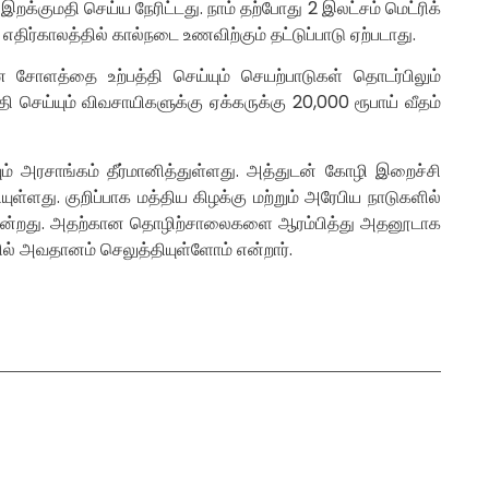
றக்குமதி செய்ய நேரிட்டது. நாம் தற்போது 2 இலட்சம் மெட்ரிக்
ர்காலத்தில் கால்நடை உணவிற்கும் தட்டுப்பாடு ஏற்படாது.
ன சோளத்தை உற்பத்தி செய்யும் செயற்பாடுகள் தொடர்பிலும்
ி செய்யும் விவசாயிகளுக்கு ஏக்கருக்கு 20,000 ரூபாய் வீதம்
ும் அரசாங்கம் தீர்மானித்துள்ளது. அத்துடன் கோழி இறைச்சி
ுள்ளது. குறிப்பாக மத்திய கிழக்கு மற்றும் அரேபிய நாடுகளில்
கின்றது. அதற்கான தொழிற்சாலைகளை ஆரம்பித்து அதனூடாக
ல் அவதானம் செலுத்தியுள்ளோம் என்றார்.