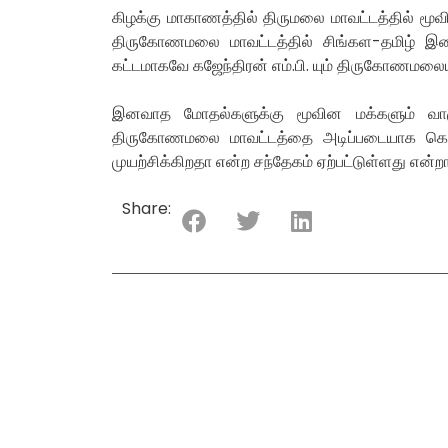
கிழக்கு மாகாணத்தில் திருமலை மாவட்டத்தில் மூ
திருகோணமலை மாவட்டத்தில் சிங்கள-தமிழ் இன
கட்டமாகவே கஜேந்திரன் எம்.பி. யும் திருகோணமலையி
இனவாத மோதல்களுக்கு மூவின மக்களும் வாழ
திருகோணமலை மாவட்டத்தை அடிப்படையாக கொ
முயற்சிக்கிறதா என்ற சந்தேகம் ஏற்பட்டுள்ளது என்றார
Share: