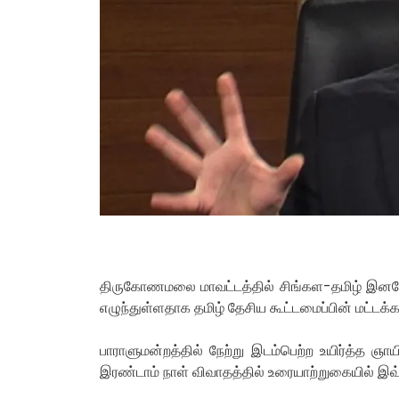
திருகோணமலை மாவட்டத்தில் சிங்கள-தமிழ் இனமோ
எழுந்துள்ளதாக தமிழ் தேசிய கூட்டமைப்பின் மட்டக்க
பாராளுமன்றத்தில் நேற்று இடம்பெற்ற உயிர்த்த ஞா
இரண்டாம் நாள் விவாதத்தில் உரையாற்றுகையில் இவ்