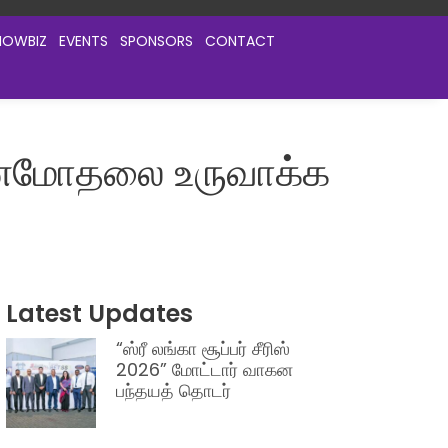
HOWBIZ
EVENTS
SPONSORS
CONTACT
இனமோதலை உருவாக்க
Latest Updates
“ஸ்ரீ லங்கா சூப்பர் சீரிஸ்
2026” மோட்டார் வாகன
பந்தயத் தொடர்