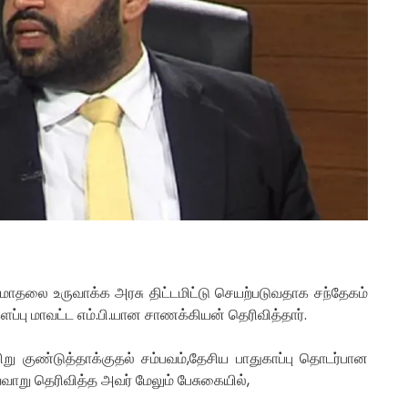
தலை உருவாக்க அரசு திட்டமிட்டு செயற்படுவதாக சந்தேகம்
ளப்பு மாவட்ட எம்.பி.யான சாணக்கியன் தெரிவித்தார்.
யிறு குண்டுத்தாக்குதல் சம்பவம்,தேசிய பாதுகாப்பு தொடர்பான
வாறு தெரிவித்த அவர் மேலும் பேசுகையில்,