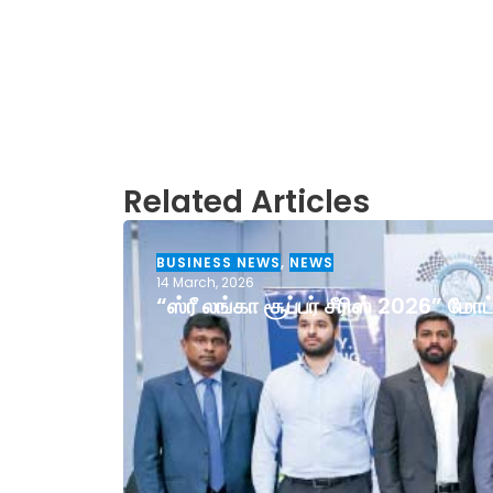
Related Articles
BUSINESS NEWS
,
NEWS
14 March, 2026
“ஸ்ரீ லங்கா சூப்பர் சீரிஸ் 2026” ம