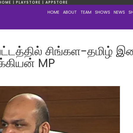
HOME | PLAYSTORE | APPSTORE
HOME
ABOUT
TEAM
SHOWS
NEWS
S
டத்தில் சிங்கள-தமிழ் 
க்கியன் MP