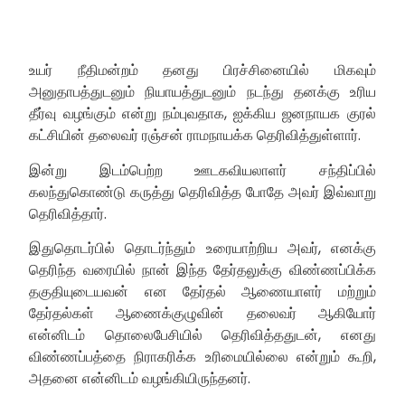
உயர் நீதிமன்றம் தனது பிரச்சினையில் மிகவும்
அனுதாபத்துடனும் நியாயத்துடனும் நடந்து தனக்கு உரிய
தீர்வு வழங்கும் என்று நம்புவதாக, ஐக்கிய ஜனநாயக குரல்
கட்சியின் தலைவர் ரஞ்சன் ராமநாயக்க தெரிவித்துள்ளார்.
இன்று இடம்பெற்ற ஊடகவியலாளர் சந்திப்பில்
கலந்துகொண்டு கருத்து தெரிவித்த போதே அவர் இவ்வாறு
தெரிவித்தார்.
இதுதொடர்பில் தொடர்ந்தும் உரையாற்றிய அவர், எனக்கு
தெரிந்த வரையில் நான் இந்த தேர்தலுக்கு விண்ணப்பிக்க
தகுதியுடையவன் என தேர்தல் ஆணையாளர் மற்றும்
தேர்தல்கள் ஆணைக்குழுவின் தலைவர் ஆகியோர்
என்னிடம் தொலைபேசியில் தெரிவித்ததுடன், எனது
விண்ணப்பத்தை நிராகரிக்க உரிமையில்லை என்றும் கூறி,
அதனை என்னிடம் வழங்கியிருந்தனர்.