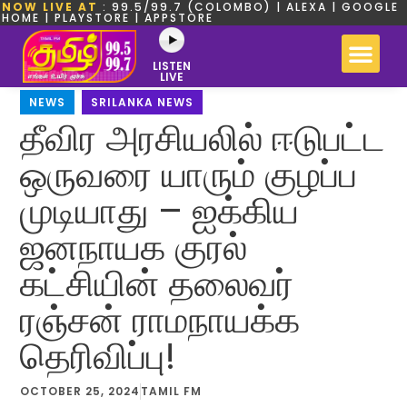
NOW LIVE AT
: 99.5/99.7 (COLOMBO) | ALEXA | GOOGLE
HOME | PLAYSTORE | APPSTORE
LISTEN
LIVE
NEWS
,
SRILANKA NEWS
தீவிர அரசியலில் ஈடுபட்ட
ஒருவரை யாரும் குழப்ப
முடியாது – ஐக்கிய
ஜனநாயக குரல்
கட்சியின் தலைவர்
ரஞ்சன் ராமநாயக்க
தெரிவிப்பு!
OCTOBER 25, 2024
TAMIL FM