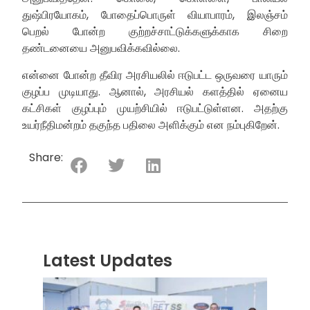
துஷ்பிரயோகம், போதைப்பொருள் வியாபாரம், இலஞ்சம்
பெறல் போன்ற குற்றச்சாட்டுக்களுக்காக சிறை
தண்டனையை அனுபவிக்கவில்லை.
என்னை போன்ற தீவிர அரசியலில் ஈடுபட்ட ஒருவரை யாரும்
குழப்ப முடியாது. ஆனால், அரசியல் களத்தில் ஏனைய
கட்சிகள் குழப்பும் முயற்சியில் ஈடுபட்டுள்ளன. அதற்கு
உயர்நீதிமன்றம் தகுந்த பதிலை அளிக்கும் என நம்புகிறேன்.
Share:
Latest Updates
“ஸ்ரீ
லங்க