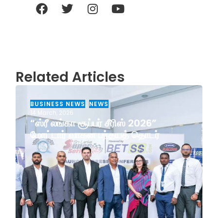
Related Articles
BUSINESS NEWS
,
NEWS
14 March, 2026
“ஸ்ரீ லங்கா சூப்பர் சீரிஸ் 2026”
மோட்டார் வாகன பந்தயத் தொடர்