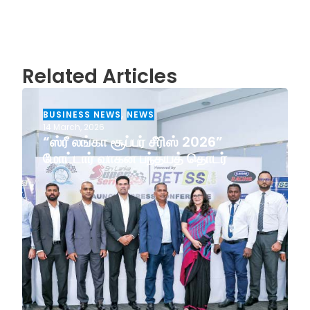
Related Articles
BUSINESS NEWS
,
NEWS
14 March, 2026
“ஸ்ரீ லங்கா சூப்பர் சீரிஸ் 2026”
மோட்டார் வாகன பந்தயத் தொடர்