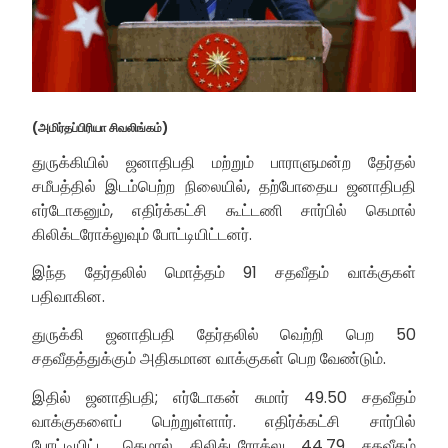
(அமிர்தப்பிரியா சிவலிங்கம்)
துருக்கியில் ஜனாதிபதி மற்றும் பாராளுமன்ற தேர்தல்
சமீபத்தில் இடம்பெற்ற நிலையில், தற்போதைய ஜனாதிபதி
எர்டோகனும், எதிர்க்கட்சி கூட்டணி சார்பில் கெமால்
கிலிக்டரோக்லுவும் போட்டியிட்டனர்.
இந்த தேர்தலில் மொத்தம் 91 சதவீதம் வாக்குகள்
பதிவாகின.
துருக்கி ஜனாதிபதி தேர்தலில் வெற்றி பெற 50
சதவீதத்துக்கும் அதிகமான வாக்குகள் பெற வேண்டும்.
இதில் ஜனாதிபதி; எர்டோகன் சுமார் 49.50 சதவீதம்
வாக்குகளைப் பெற்றுள்ளார். எதிர்க்கட்சி சார்பில்
போட்டியிட்ட கெமால் கிலிக்டரோக்லு 44.79 சதவீதம்