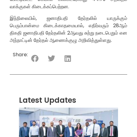
வாக்குகள் கிடைக்கப்பெற்றன.
இந்நிலையில், ஜனாதிபதி தேர்தலில் யாருக்கும்
பெரும்பான்மை கிடைக்காதமையால், எதிர்வரும் 28ஆம்
திகதி ஜனாதிபதி தேர்தலின் 2ஆவது சுற்று நடைபெறும் என
அந்நாட்டின் தேர்தல் ஆணைக்குழு அறிவித்துள்ளது.
Share:
Latest Updates
“ஸ்ரீ
லங்க
சூப்பர
சீரிஸ்
2026