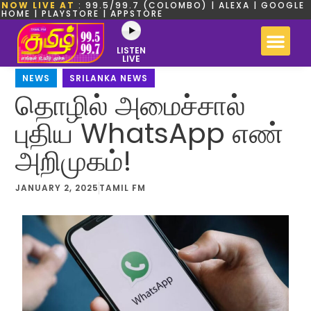
NOW LIVE AT
: 99.5/99.7 (COLOMBO) | ALEXA | GOOGLE
HOME | PLAYSTORE | APPSTORE
LISTEN
LIVE
NEWS
,
SRILANKA NEWS
தொழில் அமைச்சால்
புதிய WhatsApp எண்
அறிமுகம்!
JANUARY 2, 2025
TAMIL FM