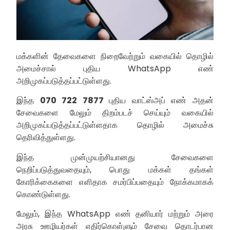
மக்களின் தேவைகளை நிறைவேற்றும் வகையில் தொழில்
அமைச்சால் புதிய WhatsApp எண்
அறிமுகப்படுத்தப்பட்டுள்ளது.
இந்த
070 722 7877
புதிய வாட்ஸ்அப் எண் அதன்
சேவைகளை மேலும் திறம்படச் செய்யும் வகையில்
அறிமுகப்படுத்தப்பட்டுள்ளதாக தொழில் அமைச்சு
தெரிவித்துள்ளது.
இந்த முன்முயற்சியானது சேவைகளை
நெறிப்படுத்துவதையும், பொது மக்கள் தங்கள்
கோரிக்கைகளை எளிதாக சமர்பிப்பதையும் நோக்கமாகக்
கொண்டுள்ளது.
மேலும், இந்த WhatsApp எண் தனியார் மற்றும் அரை
அரசு ஊழியர்கள் எதிர்கொள்ளும் சேவை தொடர்பான