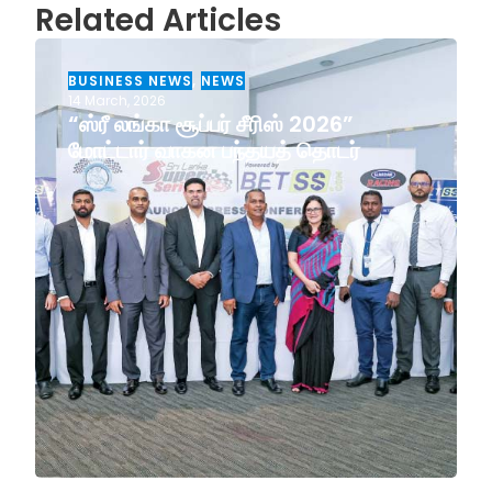
Related Articles
BUSINESS NEWS
,
NEWS
14 March, 2026
“ஸ்ரீ லங்கா சூப்பர் சீரிஸ் 2026”
மோட்டார் வாகன பந்தயத் தொடர்