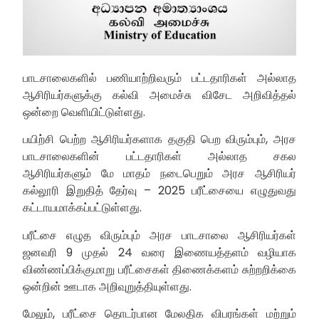
பாடசாலைகளில் பணியாற்றிவரும் பட்டதாரிகள் அல்லாத
ஆசிரியர்களுக்கு கல்வி அமைச்சு விசேட அறிவித்தல்
ஒன்றை வெளியிட்டுள்ளது.
பயிற்சி பெற்ற ஆசிரியர்களாக தகுதி பெற விரும்பும், அரச
பாடசாலைகளின் பட்டதாரிகள் அல்லாத சகல
ஆசிரியர்களும் மே மாதம் நடைபெறும் அரச ஆசிரியர்
கல்லூரி இறுதித் தேர்வு – 2025 பரீட்சையை எழுதுவது
கட்டாயமாக்கப்பட்டுள்ளது.
பரீட்சை எழுத விரும்பும் அரச பாடசாலை ஆசிரியர்கள்
ஜனவரி 9 முதல் 24 வரை இணையத்தளம் வழியாக
விண்ணப்பிக்குமாறு பரீட்சைகள் திணைக்களம் சுற்றறிக்கை
ஒன்றின் ஊடாக அறிவுறுத்தியுள்ளது.
மேலும், பரீட்சை தொடர்பான மேலதிக விபரங்கள் மற்றும்