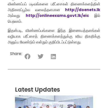
விண்ணப்பப் படிவங்களை பரீட்சைகள் திணைக்களத்தின்
அதிகாரப்பூர்வ வலைத்தளமான
http://doenets.lk
அல்லது
http://onlineexams.govt.lk/eic
இல்
பெறலாம்.
இதன்படி, விண்ணப்பங்களை இந்த இணையத்தளங்கள்
வழியாக பரீட்சைத் திணைக்களத்துக்கு உரிய திகதிக்கு
அனுப்ப வேண்டும் என்றும் குறிப்பிடப்பட்டுள்ளது.
Share:
Latest Updates
“ஸ்ரீ
லங்க