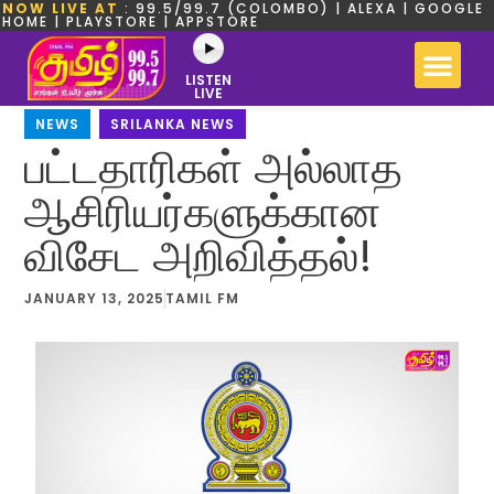
NOW LIVE AT
: 99.5/99.7 (COLOMBO) | ALEXA | GOOGLE
HOME | PLAYSTORE | APPSTORE
LISTEN
LIVE
NEWS
,
SRILANKA NEWS
பட்டதாரிகள் அல்லாத
ஆசிரியர்களுக்கான
விசேட அறிவித்தல்!
JANUARY 13, 2025
TAMIL FM