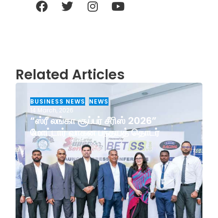
Related Articles
BUSINESS NEWS
,
NEWS
14 March, 2026
“ஸ்ரீ லங்கா சூப்பர் சீரிஸ் 2026”
மோட்டார் வாகன பந்தயத் தொடர்