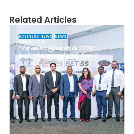
Related Articles
BUSINESS NEWS
,
NEWS
14 March, 2026
“ஸ்ரீ லங்கா சூப்பர் சீரிஸ் 2026”
மோட்டார் வாகன பந்தயத் தொடர்