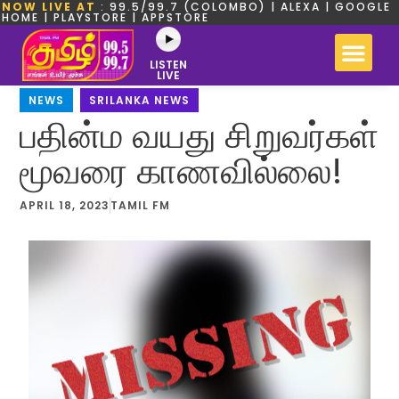
NOW LIVE AT
: 99.5/99.7 (COLOMBO) | ALEXA | GOOGLE
HOME | PLAYSTORE | APPSTORE
LISTEN
LIVE
NEWS
,
SRILANKA NEWS
பதின்ம வயது சிறுவர்கள்
மூவரை காணவில்லை!
APRIL 18, 2023
TAMIL FM