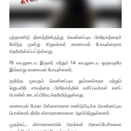
புத்தாண்டு தினத்திலிருந்து வென்னப்புவ பிரதேசத்தைச்
சேர்ந்த மூன்று சிறுவர்கள் காணாமல் போயுள்ளதாக
தெரிவிக்கப்பட்டுள்ளது.
15 வயதுடைய இருவர் மற்றும் 14 வயதுடைய ஒருவருமே
இவ்வாறு காணாமல் போயுள்ளனர்.
குறித்த மூவரும் வென்னப்புவ தும்மலகெதர மற்றும்
ஜெயவீதி மாவத்தை பிரதேசத்தில் வசிப்பவர்கள் எனப்
பொலிஸ் ஊடகப்பிரிவு தெரிவித்துள்ளது.
காணாமல் போன பிள்ளைகளை கண்டுபிடிக்க வென்னப்புவ
பொலிஸார் தீவிர விசாரணைகளை ஆரம்பித்துள்ளனர்.
முதற்கட்ட விசாரணையில் அவர்கள் அலைப்பேசிகளை