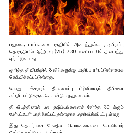
பதுளை, மாப்பகலை பகுதியில் அமைந்துள்ள குடியிருப்பு
தொகுதியில் நேற்றிரவு (25) 7.30 மணியளவில் தீ விபத்து
ஏற்பட்டுள்ளது.
குறித்த தீ விபத்தில் 8 வீடுகளுக்கு பாதிப்பு ஏற்பட்டுள்ளதாக
தெரிவிக்கப்பட்டுள்ளது.
பொது மக்களும் தீயணைப்பு பிரிவினரும் தீயினை
கட்டுப்பாட்டுக்குள் கொண்டு வந்துள்ளனர்.
தீ விபத்தினால் பல குடும்பங்களைச் சேர்ந்த 30 க்கும்
மேற்பட்டோர் பாதிக்கப்பட்டுள்ளதாக தெரிவிக்கப்பட்டுள்ளது.
இது தொடர்பான மேலதிக விசாரணைகளை பொலிஸார்
மேற்கொண்டு வருகின்றனர்.