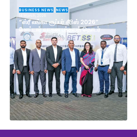
BUSINESS NEWS
,
NEWS
14 March, 2026
“ஸ்ரீ லங்கா சூப்பர் சீரிஸ் 2026”
மோட்டார் வாகன பந்தயத் தொடர்