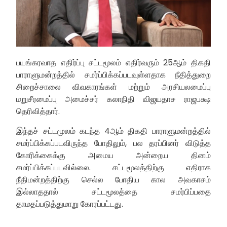
பயங்கரவாத எதிர்ப்பு சட்டமூலம் எதிர்வரும் 25ஆம் திகதி
பாராளுமன்றத்தில் சமர்ப்பிக்கப்படவுள்ளதாக நீதித்துறை
சிறைச்சாலை விவகாரங்கள் மற்றும் அரசியலமைப்பு
மறுசீரமைப்பு அமைச்சர் கலாநிதி விஜயதாச ராஜபக்ஷ
தெரிவித்தார்.
இந்தச் சட்டமூலம் கடந்த 4ஆம் திகதி பாராளுமன்றத்தில்
சமர்ப்பிக்கப்படவிருந்த போதிலும், பல தரப்பினர் விடுத்த
கோரிக்கைக்கு அமைய அன்றைய தினம்
சமர்ப்பிக்கப்படவில்லை. சட்டமூலத்திற்கு எதிராக
நீதிமன்றத்திற்கு செல்ல போதிய கால அவகாசம்
இல்லாததால் சட்டமூலத்தை சமர்பிப்பதை
தாமதப்படுத்துமாறு கோரப்பட்டது.