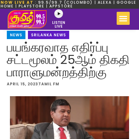
NOW LIVE AT
: 99.5/99.7 (COLOMBO) | ALEXA | GOOGLE
HOME | PLAYSTORE | APPSTORE
LISTEN
LIVE
NEWS
,
SRILANKA NEWS
பயங்கரவாத எதிர்ப்பு
சட்டமூலம் 25ஆம் திகதி
பாராளுமன்றத்திற்கு
APRIL 15, 2023
TAMIL FM