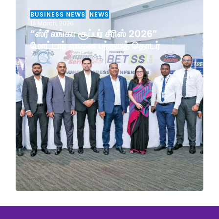
BUSINESS NEWS
,
NEWS
14 March, 2026
“ஸ்ரீ லங்கா சூப்பர் சீரிஸ் 2026”
மோட்டார் வாகன பந்தயத் தொடர்