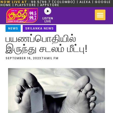
NOW LIVE AT
: 99.5/99.7 (COLOMBO) | ALEXA | GOOGLE
HOME | PLAYSTORE | APPSTORE
LISTEN
LIVE
NEWS
,
SRILANKA NEWS
பயணப்பொதியில்
இருந்து சடலம் மீட்பு!
SEPTEMBER 16, 2023
TAMIL FM