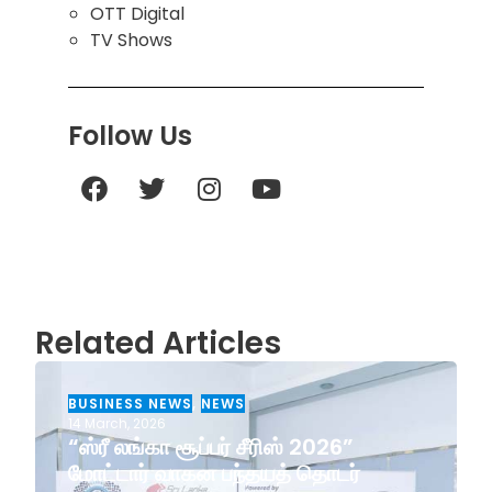
OTT Digital
TV Shows
Follow Us
Related Articles
BUSINESS NEWS
,
NEWS
14 March, 2026
“ஸ்ரீ லங்கா சூப்பர் சீரிஸ் 2026”
மோட்டார் வாகன பந்தயத் தொடர்