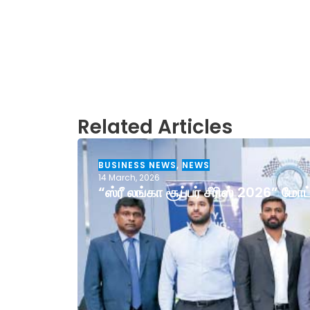
Related Articles
BUSINESS NEWS
,
NEWS
14 March, 2026
“ஸ்ரீ லங்கா சூப்பர் சீரிஸ் 2026” ம