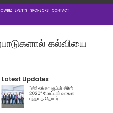
HOWBIZ
EVENTS
SPONSORS
CONTACT
பாடுகளால் கல்வியை
Latest Updates
“ஸ்ரீ லங்கா சூப்பர் சீரிஸ்
2026” மோட்டார் வாகன
பந்தயத் தொடர்