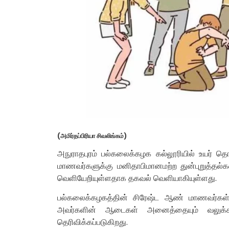
(அமிர்தப்பிரியா சிவலிங்கம்)
அநுராதபுரம் பல்கலைக்கழக கல்லூரியில் உயர் தொழ
மாணவர்களுக்கு மனிதாபிமானமற்ற துன்புறுத்தல்
வெளியேறியுள்ளதாக தகவல் வெளியாகியுள்ளது.
பல்கலைக்கழகத்தின் சிரேஷ்ட ஆண் மாணவர்கள
அவர்களின் ஆடைகள் அனைத்தையும் வலுக்க
தெரிவிக்கப்படுகிறது.