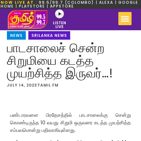
NOW LIVE AT
: 99.5/99.7 (COLOMBO) | ALEXA | GOOGLE
HOME | PLAYSTORE | APPSTORE
LISTEN
LIVE
NEWS
,
SRILANKA NEWS
பாடசாலைச் சென்ற
சிறுமியை கடத்த
முயற்சித்த இருவர்…!
JULY 14, 2023
TAMIL FM
பண்டாரவளை பிரதேசத்தில் பாடசாலைக்கு சென்று
கொண்டிருந்த 10 வயது சிறுமி ஒருவரை கடத்த முயற்சித்த
சம்பவமொன்று பதிவாகியுள்ளது.