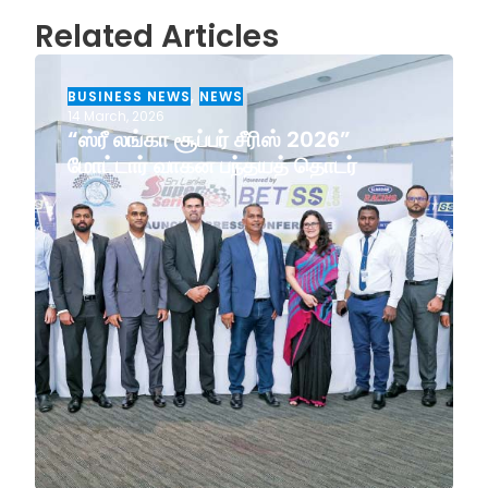
Related Articles
BUSINESS NEWS
,
NEWS
14 March, 2026
“ஸ்ரீ லங்கா சூப்பர் சீரிஸ் 2026”
மோட்டார் வாகன பந்தயத் தொடர்