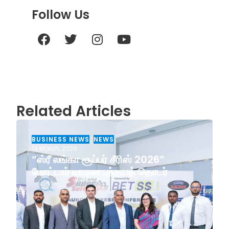
Follow Us
Related Articles
BUSINESS NEWS
,
NEWS
14 March, 2026
“ஸ்ரீ லங்கா சூப்பர் சீரிஸ் 2026”
மோட்டார் வாகன பந்தயத் தொடர்