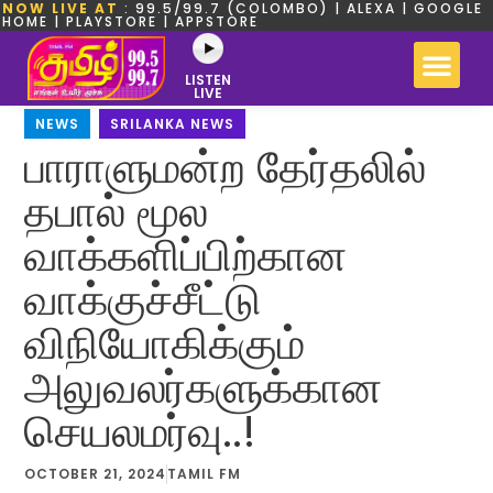
NOW LIVE AT
: 99.5/99.7 (COLOMBO) | ALEXA | GOOGLE
HOME | PLAYSTORE | APPSTORE
LISTEN
LIVE
NEWS
,
SRILANKA NEWS
பாராளுமன்ற தேர்தலில்
தபால் மூல
வாக்களிப்பிற்கான
வாக்குச்சீட்டு
விநியோகிக்கும்
அலுவலர்களுக்கான
செயலமர்வு..!
OCTOBER 21, 2024
TAMIL FM