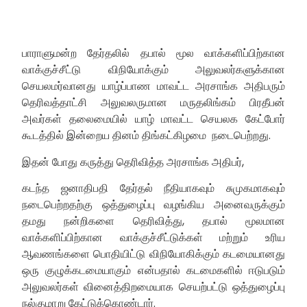
பாராளுமன்ற தேர்தலில் தபால் மூல வாக்களிப்பிற்கான
வாக்குச்சீட்டு விநியோக்கும் அலுவலர்களுக்கான
செயலமர்வானது யாழ்ப்பாண மாவட்ட அரசாங்க அதிபரும்
தெரிவத்தாட்சி அலுவலருமான மருதலிங்கம் பிரதீபன்
அவர்கள் தலைமையில் யாழ் மாவட்ட செயலக கேட்போர்
கூடத்தில் இன்றைய தினம் திங்கட்கிழமை நடைபெற்றது.
இதன் போது கருத்து தெரிவித்த அரசாங்க அதிபர்,
கடந்த ஜனாதிபதி தேர்தல் நீதியாகவும் சுமுகமாகவும்
நடைபெற்றதற்கு ஒத்துழைப்பு வழங்கிய அனைவருக்கும்
தமது நன்றிகளை தெரிவித்து, தபால் மூலமான
வாக்களிப்பிற்கான வாக்குச்சீட்டுக்கள் மற்றும் உரிய
ஆவணங்களை பொதியிட்டு விநியோகிக்கும் கடமையானது
ஒரு குழுக்கடமையாகும் என்பதால் கடமைகளில் ஈடுபடும்
அலுவலர்கள் வினைத்திறமையாக செயற்பட்டு ஒத்துழைப்பு
நல்குமாறு கேட்டுக்கொண்டார்.