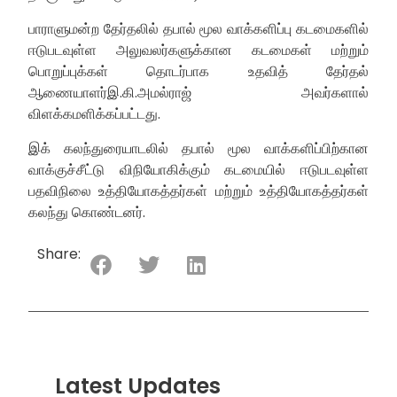
பாராளுமன்ற தேர்தலில் தபால் மூல வாக்களிப்பு கடமைகளில்
ஈடுபடவுள்ள அலுவலர்களுக்கான கடமைகள் மற்றும்
பொறுப்புக்கள் தொடர்பாக உதவித் தேர்தல்
ஆணையாளர்இ.கி.அமல்ராஜ் அவர்களால்
விளக்கமளிக்கப்பட்டது.
இக் கலந்துரையாடலில் தபால் மூல வாக்களிப்பிற்கான
வாக்குச்சீட்டு விநியோகிக்கும் கடமையில் ஈடுபடவுள்ள
பதவிநிலை உத்தியோகத்தர்கள் மற்றும் உத்தியோகத்தர்கள்
கலந்து கொண்டனர்.
Share:
Latest Updates