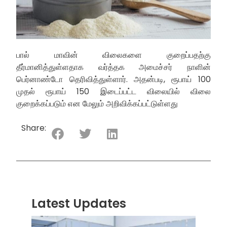
பால் மாவின் விலைகளை குறைப்பதற்கு
தீர்மானித்துள்ளதாக வர்த்தக அமைச்சர் நாளின்
பெர்னாண்டோ தெரிவித்துள்ளார். அதன்படி, ரூபாய் 100
முதல் ரூபாய் 150 இடைப்பட்ட விலையில் விலை
குறைக்கப்படும் என மேலும் அறிவிக்கப்பட்டுள்ளது
Share:
Latest Updates
“ஸ்ரீ