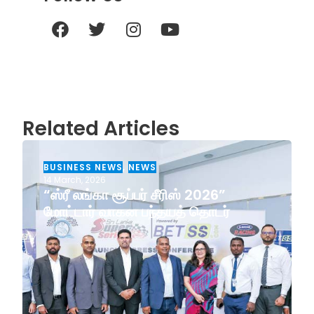
Related Articles
BUSINESS NEWS
,
NEWS
14 March, 2026
“ஸ்ரீ லங்கா சூப்பர் சீரிஸ் 2026”
மோட்டார் வாகன பந்தயத் தொடர்