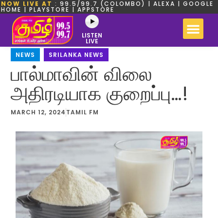
NOW LIVE AT
: 99.5/99.7 (COLOMBO) | ALEXA | GOOGLE
HOME | PLAYSTORE | APPSTORE
LISTEN
LIVE
NEWS
,
SRILANKA NEWS
பால்மாவின் விலை
அதிரடியாக குறைப்பு…!
MARCH 12, 2024
TAMIL FM