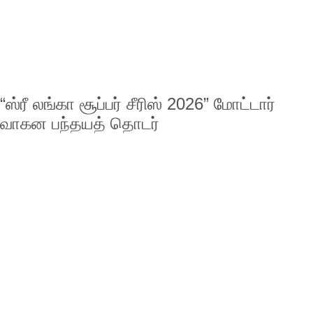
“ஸ்ரீ லங்கா சூப்பர் சீரிஸ் 2026” மோட்டார்
வாகன பந்தயத் தொடர்