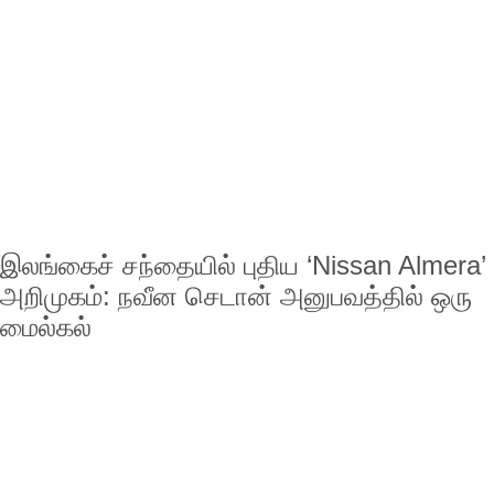
இலங்கைச் சந்தையில் புதிய ‘Nissan Almera’
அறிமுகம்: நவீன செடான் அனுபவத்தில் ஒரு
மைல்கல்