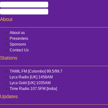
About
About us
Presenters
Sponsors
Contact Us
Stations
TAMIL FM [Colombo] 99.5/99.7
Lyca Radio [UK] 1458AM
Lyca Gold [UK] 1035AM
Time Radio 107.5FM [India]
Updates