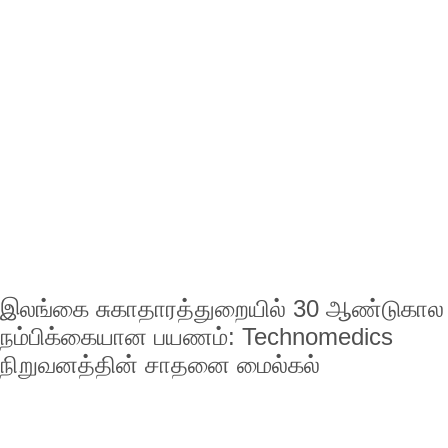
இலங்கை சுகாதாரத்துறையில் 30 ஆண்டுகால
நம்பிக்கையான பயணம்: Technomedics
நிறுவனத்தின் சாதனை மைல்கல்