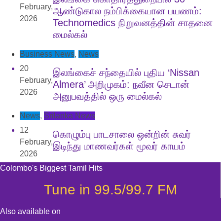
February,
ஆண்டுகால நம்பிக்கையான பயணம்:
2026
Technomedics நிறுவனத்தின் சாதனை
மைல்கல்
Business News
,
News
20
இலங்கைச் சந்தையில் புதிய ‘Nissan
February,
Almera’ அறிமுகம்: நவீன செடான்
2026
அனுபவத்தில் ஒரு மைல்கல்
News
,
Srilanka News
12
கொழும்பு பாடசாலை ஒன்றின் சுவர்
February,
இடிந்து மாணவர்கள் மூவர் காயம்
2026
Colombo's Biggest Tamil Hits
Tune in 99.5/99.7 FM
Also available on