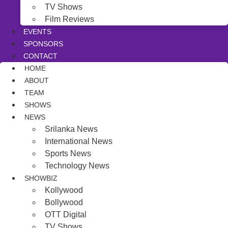
TV Shows
Film Reviews
EVENTS
SPONSORS
CONTACT
HOME
ABOUT
TEAM
SHOWS
NEWS
Srilanka News
International News
Sports News
Technology News
SHOWBIZ
Kollywood
Bollywood
OTT Digital
TV Shows