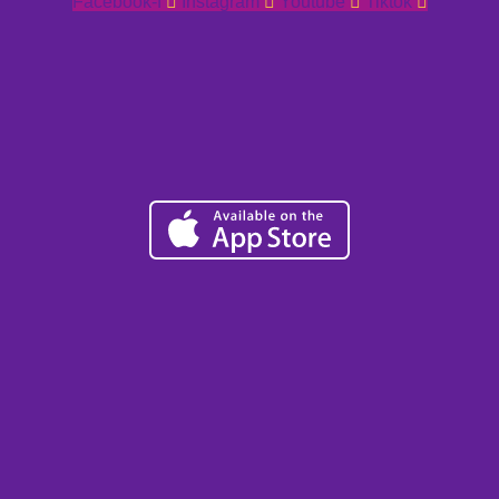
Facebook-f
Instagram
Youtube
Tiktok