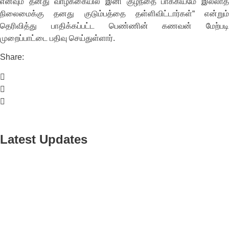
எனவும் தனது வாழ்க்கையில் இனி குழந்தை பாக்கியமே இல்லாத
நிலைமைக்கு தனது குடும்பத்தை தள்ளிவிட்டார்கள்“ என்றும்
தெரிவித்து பாதிக்கப்பட்ட பெண்ணின் கணவன் மேற்படி
முறைப்பாட்டை பதிவு செய்துள்ளார்.
Share:
Latest Updates