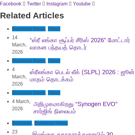
Facebook
Twitter
Instagram
Youtube
Related Articles
Business News
,
News
14
“ஸ்ரீ லங்கா சூப்பர் சீரிஸ் 2026” மோட்டார்
March,
வாகன பந்தயத் தொடர்
2026
Business News
,
News
4
ஸ்ரீலங்கா பெடல் லீக் (SLPL) 2026 : ஜூன்
March,
மாதம் தொடக்கம்
2026
Business News
,
News
4 March,
அறிமுகமாகிறது “Synogen EVO”
2026
சார்ஜிங் நிலையம்
Business
,
Business News
23
இலங்கை சுகாதாரத்துறையில் 30