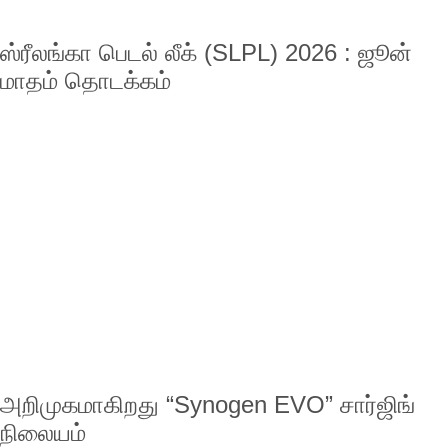
ஸ்ரீலங்கா பெடல் லீக் (SLPL) 2026 : ஜூன்
மாதம் தொடக்கம்
அறிமுகமாகிறது “Synogen EVO” சார்ஜிங்
நிலையம்