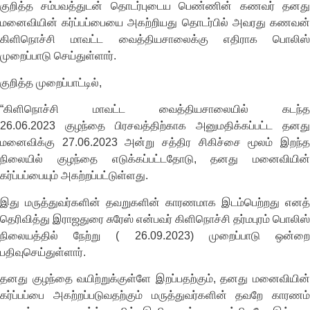
குறித்த சம்பவத்துடன் தொடர்புடைய பெண்ணின் கணவர் தனது
மனைவியின் கர்ப்பப்பையை அகற்றியது தொடர்பில் அவரது கணவன்
கிளிநொச்சி மாவட்ட வைத்தியசாலைக்கு எதிராக பொலிஸ்
முறைப்பாடு செய்துள்ளார்.
குறித்த முறைப்பாட்டில்,
“கிளிநொச்சி மாவட்ட வைத்தியசாலையில் கடந்த
26.06.2023 குழந்தை பிரசவத்திற்காக அனுமதிக்கப்பட்ட தனது
மனைவிக்கு 27.06.2023 அன்று சத்திர சிகிச்சை மூலம் இறந்த
நிலையில் குழந்தை எடுக்கப்பட்டதோடு, தனது மனைவியின்
கர்ப்பப்பையும் அகற்றப்பட்டுள்ளது.
இது மருத்துவர்களின் தவறுகளின் காரணமாக இடம்பெற்றது எனத்
தெரிவித்து இராஜதுரை சுரேஸ் என்பவர் கிளிநொச்சி தர்மபுரம் பொலிஸ்
நிலையத்தில் நேற்று ( 26.09.2023) முறைப்பாடு ஒன்றை
பதிவுசெய்துள்ளார்.
தனது குழந்தை வயிற்றுக்குள்ளே இறப்பதற்கும், தனது மனைவியின்
கர்ப்பப்பை அகற்றப்படுவதற்கும் மருத்துவர்களின் தவறே காரணம்