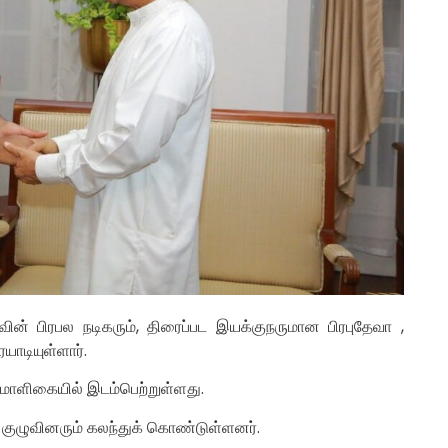
ின் பிரபல நடிகரும், திரைப்பட இயக்குநருமான பிரபுதேவா ,
ாடியுள்ளார்.
 மாளிகையில் இடம்பெற்றுள்ளது.
்த குழுவினரும் கலந்துக் கொண்டுள்ளனர்.