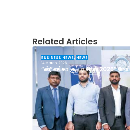
Related Articles
BUSINESS NEWS
,
NEWS
14 March, 2026
“ஸ்ரீ லங்கா சூப்பர் சீரிஸ் 2026” ம