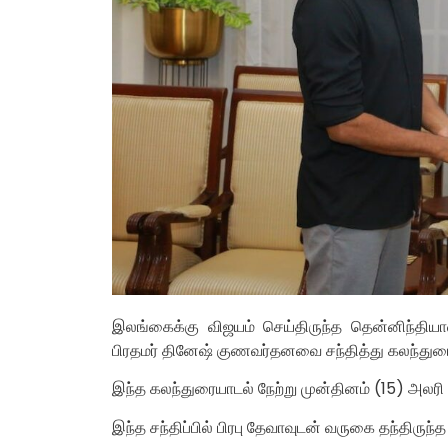
இலங்கைக்கு விஜயம் செய்திருந்த தென்னிந்தியாவ
பிரதமர் தினேஷ் குணவர்தனவை சந்தித்து கலந்துரைய
இந்த கலந்துரையாடல் நேற்று முன்தினம் (15) அலரி
இந்த சந்திப்பில் பிரபு தேவாவுடன் வருகை தந்திருந