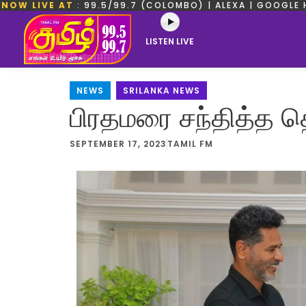
NOW LIVE AT
: 99.5/99.7 (COLOMBO) | ALEXA | GOOGLE 
LISTEN LIVE
NEWS
,
SRILANKA NEWS
பிரதமரை சந்தித்த தெ
SEPTEMBER 17, 2023
TAMIL FM