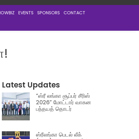
HOWBIZ
EVENTS
SPONSORS
CONTACT
ா!
Latest Updates
“ஸ்ரீ லங்கா சூப்பர் சீரிஸ்
2026” மோட்டார் வாகன
பந்தயத் தொடர்
ஸ்ரீலங்கா பெடல் லீக்