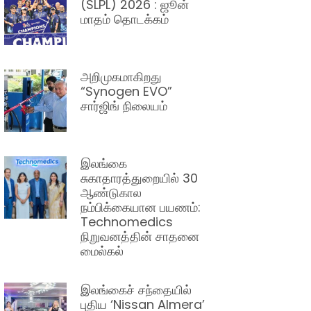
(SLPL) 2026 : ஜூன்
மாதம் தொடக்கம்
அறிமுகமாகிறது
“Synogen EVO”
சார்ஜிங் நிலையம்
இலங்கை
சுகாதாரத்துறையில் 30
ஆண்டுகால
நம்பிக்கையான பயணம்:
Technomedics
நிறுவனத்தின் சாதனை
மைல்கல்
இலங்கைச் சந்தையில்
புதிய ‘Nissan Almera’