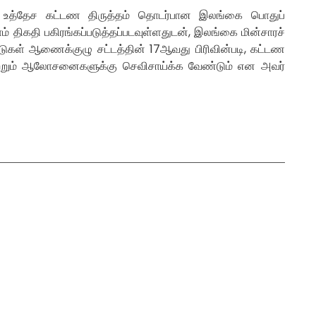
ட்ட உத்தேச கட்டண திருத்தம் தொடர்பான இலங்கை பொதுப்
 திகதி பகிரங்கப்படுத்தப்படவுள்ளதுடன், இலங்கை மின்சாரச்
பாடுகள் ஆணைக்குழு சட்டத்தின் 17ஆவது பிரிவின்படி, கட்டண
் மற்றும் ஆலோசனைகளுக்கு செவிசாய்க்க வேண்டும் என அவர்