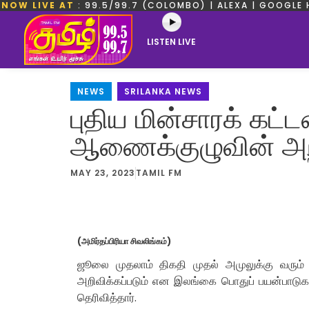
NOW LIVE AT
: 99.5/99.7 (COLOMBO) | ALEXA | GOOGLE 
LISTEN LIVE
NEWS
,
SRILANKA NEWS
புதிய மின்சாரக் கட
ஆணைக்குழுவின் அறி
MAY 23, 2023
TAMIL FM
(அமிர்தப்பிரியா சிவலிங்கம்)
ஜூலை முதலாம் திகதி முதல் அமுலுக்கு வரும் 
அறிவிக்கப்படும் என இலங்கை பொதுப் பயன்பாட
தெரிவித்தார்.