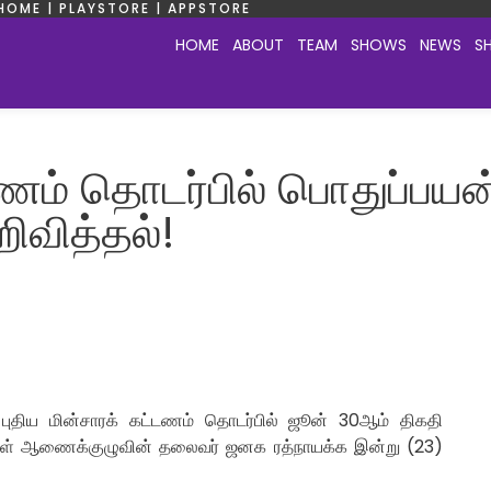
HOME | PLAYSTORE | APPSTORE
HOME
ABOUT
TEAM
SHOWS
NEWS
S
்டணம் தொடர்பில் பொதுப்பயன
வித்தல்!
புதிய மின்சாரக் கட்டணம் தொடர்பில் ஜூன் 30ஆம் திகதி
ுகள் ஆணைக்குழுவின் தலைவர் ஜனக ரத்நாயக்க இன்று (23)