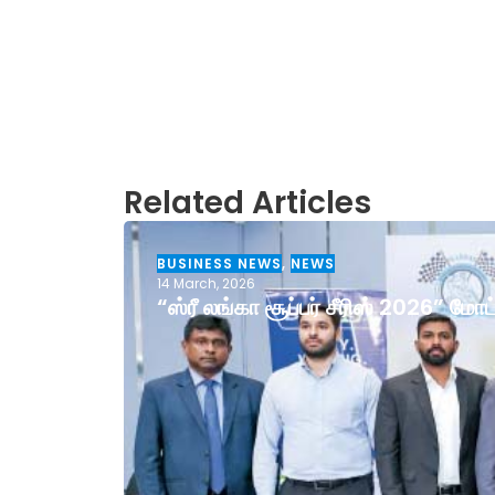
Related Articles
BUSINESS NEWS
,
NEWS
14 March, 2026
“ஸ்ரீ லங்கா சூப்பர் சீரிஸ் 2026” ம