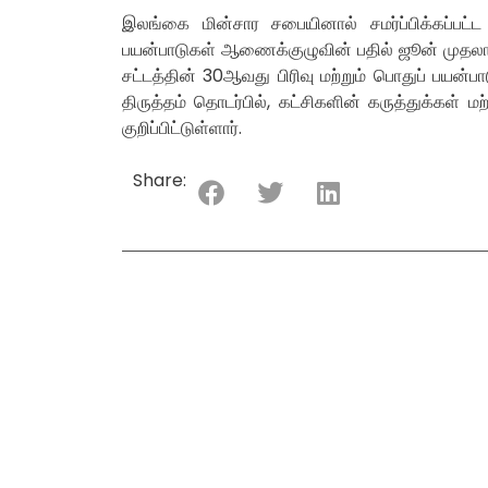
இலங்கை மின்சார சபையினால் சமர்ப்பிக்கப்ப
பயன்பாடுகள் ஆணைக்குழுவின் பதில் ஜூன் முதலாம்
சட்டத்தின் 30ஆவது பிரிவு மற்றும் பொதுப் பயன்
திருத்தம் தொடர்பில், கட்சிகளின் கருத்துக்கள
குறிப்பிட்டுள்ளார்.
Share: