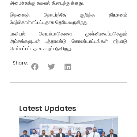
அமைச்சுக்கு தகவல் கிடைத்துள்ளது.
இதனைத் தொடர்ந்தே குறித்த தீர்மானம்
மேற்கொள்ளப்பட்டதாக தெரியவருகிறது.
பாலியல் செயல்பாடுகளை முன்னிலைப்படுத்தும்
அம்சங்களுடன் புத்தாண்டு கொண்டாட்டங்கள் ஏற்பாடு
செய்யப்பட்டதாக கூறப்படுகிறது.
Share:
Latest Updates
“ஸ்ரீ
லங்க
சூப்பர