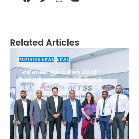
Related Articles
BUSINESS NEWS
,
NEWS
14 March, 2026
“ஸ்ரீ லங்கா சூப்பர் சீரிஸ் 2026”
மோட்டார் வாகன பந்தயத் தொடர்