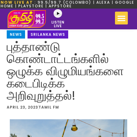
NOW LIVE AT
: 99.5/99.7 (COLOMBO) | ALEXA | GOOGLE
HOME | PLAYSTORE | APPSTORE
LISTEN
LIVE
NEWS
,
SRILANKA NEWS
புத்தாண்டு
கொண்டாட்டங்களில்
ஒழுக்க விழுமியங்களை
கடைபிடிக்க
அறிவுறுத்தல்!
APRIL 23, 2023
TAMIL FM