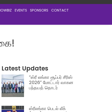
HOWBIZ
EVENTS
SPONSORS
CONTACT
்கை!
Latest Updates
“ஸ்ரீ லங்கா சூப்பர் சீரிஸ்
2026” மோட்டார் வாகன
பந்தயத் தொடர்
ஸ்ரீலங்கா பெடல் லீக்