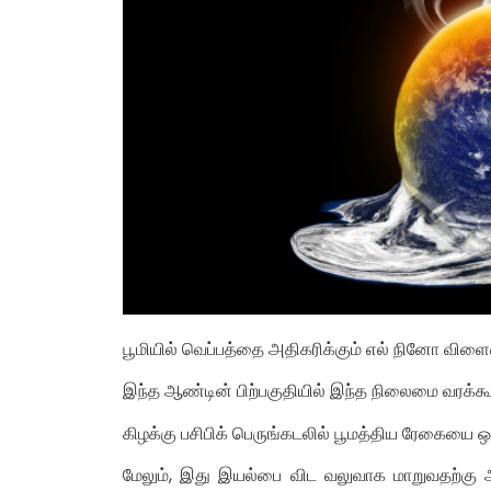
பூமியில் வெப்பத்தை அதிகரிக்கும் எல் நினோ விளைவ
இந்த ஆண்டின் பிற்பகுதியில் இந்த நிலைமை வரக்கூ
கிழக்கு பசிபிக் பெருங்கடலில் பூமத்திய ரேகையை ஒ
மேலும், இது இயல்பை விட வலுவாக மாறுவதற்கு அத