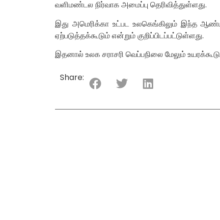
வளிமண்டல நிர்வாக அமைப்பு தெரிவித்துள்ளது.
இது அமெரிக்கா உட்பட உலகெங்கிலும் இந்த ஆண்டி
ஏற்படுத்தக்கூடும் என்றும் குறிப்பிடப்பட்டுள்ளது.
இதனால் உலக சராசரி வெப்பநிலை மேலும் உயரக்கூடும்
Share: