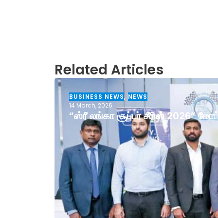
Related Articles
BUSINESS NEWS
,
NEWS
14 March, 2026
“ஸ்ரீ லங்கா சூப்பர் சீரிஸ் 2026” ம