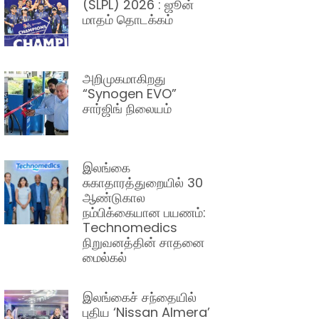
(SLPL) 2026 : ஜூன்
மாதம் தொடக்கம்
அறிமுகமாகிறது
“Synogen EVO”
சார்ஜிங் நிலையம்
இலங்கை
சுகாதாரத்துறையில் 30
ஆண்டுகால
நம்பிக்கையான பயணம்:
Technomedics
நிறுவனத்தின் சாதனை
மைல்கல்
இலங்கைச் சந்தையில்
புதிய ‘Nissan Almera’