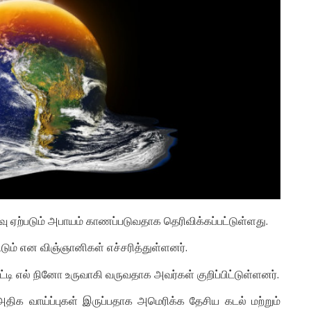
ு ஏற்படும் அபாயம் காணப்படுவதாக தெரிவிக்கப்பட்டுள்ளது.
டும் என விஞ்ஞானிகள் எச்சரித்துள்ளனர்.
ட்டி எல் நினோ உருவாகி வருவதாக அவர்கள் குறிப்பிட்டுள்ளனர்.
ிக வாய்ப்புகள் இருப்பதாக அமெரிக்க தேசிய கடல் மற்றும்