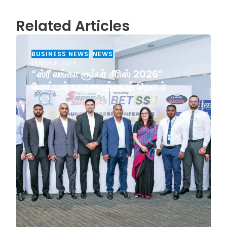
Related Articles
BUSINESS NEWS
,
NEWS
14 March, 2026
“ஸ்ரீ லங்கா சூப்பர் சீரிஸ் 2026”
மோட்டார் வாகன பந்தயத் தொடர்