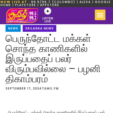
NOW LIVE AT
: 99.5/99.7 (COLOMBO) | ALEXA | GOOGLE
HOME | PLAYSTORE | APPSTORE
LISTEN
LIVE
NEWS
,
SRILANKA NEWS
பெருந்தோட்ட மக்கள்
சொந்த காணிகளில்
இருப்பதைப் பலர்
விரும்பவில்லை – பழனி
திகாம்பரம்
SEPTEMBER 17, 2024
TAMIL FM
பெருந்தோட்ட மக்கள் சொந்த காணிகளில் இருப்பதைப் பலர்