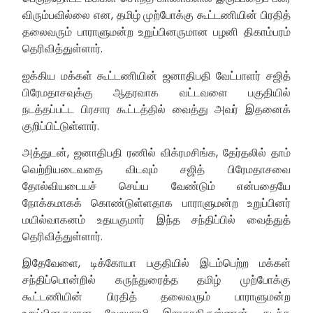
விரும்பவில்லை என, தமிழ் முற்போக்கு கூட்டணியின் பிரதித்
தலைவரும் பாராளுமன்ற உறுப்பினருமான பழனி திகாம்பரம்
தெரிவித்துள்ளார்.
ஐக்கிய மக்கள் கூட்டணியின் ஜனாதிபதி வேட்பாளர் சஜித்
பிரேமதாசவுக்கு ஆதரவாக வட்டவளை பகுதியில்
நடத்தப்பட்ட பிரசார கூட்டத்தில் வைத்து அவர் இதனைக்
குறிப்பிட்டுள்ளார்.
அத்துடன், ஜனாதிபதி ரணில் விக்ரமசிங்க, தேர்தலில் தாம்
வெற்றியடைவதை விடவும் சஜித் பிரேமதாசவை
தோல்வியடையச் செய்ய வேண்டும் என்பதையே
நோக்கமாகக் கொண்டுள்ளதாக பாராளுமன்ற உறுப்பினர்
மயில்வாகனம் உதயகுமார் இந்த சந்திப்பில் வைத்துத்
தெரிவித்துள்ளார்.
இதேவேளை, டிக்கோயா பகுதியில் இடம்பெற்ற மக்கள்
சந்திப்பொன்றில் கருந்துரைத்த தமிழ் முற்போக்கு
கூட்டணியின் பிரதித் தலைவரும் பாராளுமன்ற