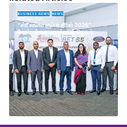
BUSINESS NEWS
,
NEWS
14 March, 2026
“ஸ்ரீ லங்கா சூப்பர் சீரிஸ் 2026”
மோட்டார் வாகன பந்தயத் தொடர்