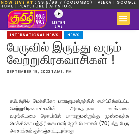
NOW LIVE AT
: 99.5/99.7 (COLOMBO) | ALEXA | GOOGLE
HOME | PLAYSTORE | APPSTORE
LISTEN
LIVE
INTERNATIONAL NEWS
,
NEWS
பேருவில் இருந்து வரும்
வேற்றுகிரகவாசிகள் !
SEPTEMBER 19, 2023
TAMIL FM
சமீபத்தில் மெக்சிகோ பாராளுமன்றத்தில் சமர்ப்பிக்கப்பட்ட
வேற்றுகிரகவாசிகளின் அசாதாரண உடல்களை
வழங்கியமை தொடர்பில் பாராளுமன்றுக்கு முன்வைத்த
மெக்சிகோ பத்திரிகையாளர் ஜேமி மௌசன் (70) மீது பேரு
அரசாங்கம் குற்றஞ்சாட்டியுள்ளது.