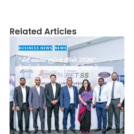
Related Articles
BUSINESS NEWS
,
NEWS
14 March, 2026
“ஸ்ரீ லங்கா சூப்பர் சீரிஸ் 2026”
மோட்டார் வாகன பந்தயத் தொடர்