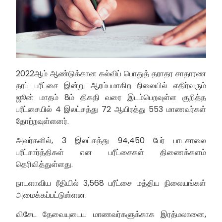
2022ஆம் ஆண்டுக்கான கல்விப் பொதுத் தராதர சாதாரண
தரப் பரீட்சை இன்று ஆரம்பமாகிற நிலையில் எதிர்வரும்
ஜூன் மாதம் 8ம் திகதி வரை இடம்பெறவுள்ள குறித்த
பரீட்சையில் 4 இலட்சத்து 72 ஆயிரத்து 553 மாணவர்கள்
தோற்றவுள்ளனர்.
அவர்களில், 3 இலட்சத்து 94,450 பேர் பாடசாலை
பரீட்சார்த்திகள் என பரீட்சைகள் திணைக்களம்
தெரிவித்துள்ளது.
நாடளாவிய ரீதியில் 3,568 பரீட்சை மத்திய நிலையங்கள்
அமைக்கப்பட்டுள்ளன.
விசேட தேவையுடைய மாணவர்களுக்காக இரத்மலானை,