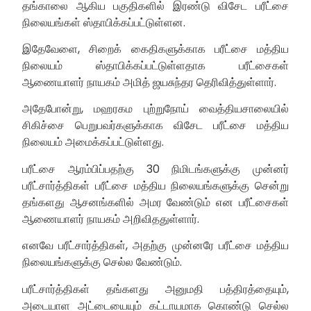
தங்காலை ஆகிய பகுதிகளில் இரண்டு விசேட பரீட்சை
நிலையங்கள் ஸ்தாபிக்கப்பட்டுள்ளன.
இதேவேளை, சிறைக் கைதிகளுக்காக பரீட்சை மத்திய
நிலையம் ஸ்தாபிக்கப்பட்டுள்ளதாக பரீட்சைகள்
ஆணையாளர் நாயகம் அமித் ஜயசுந்தர தெரிவித்துள்ளார்.
அதேபோன்று, மஹரகம புற்றுநோய் வைத்தியசாலையில்
சிகிச்சை பெறுபவர்களுக்காக விசேட பரீட்சை மத்திய
நிலையம் அமைக்கப்பட்டுள்ளது.
பரீட்சை ஆரம்பிப்பதற்கு 30 நிமிடங்களுக்கு முன்னர்
பரீட்சார்த்திகள் பரீட்சை மத்திய நிலையங்களுக்கு சென்று
தங்களது ஆசனங்களில் அமர வேண்டும் என பரீட்சைகள்
ஆணையாளர் நாயகம் அறிவிததுள்ளார்.
எனவே பரீட்சார்த்திகள், அதற்கு முன்னரே பரீட்சை மத்திய
நிலையங்களுக்கு செல்ல வேண்டும்.
பரீட்சார்த்திகள் தங்களது அனுமதி பத்திரத்தையும்,
அடையாள அட்டையையும் கட்டாயமாக கொண்டு செல்ல