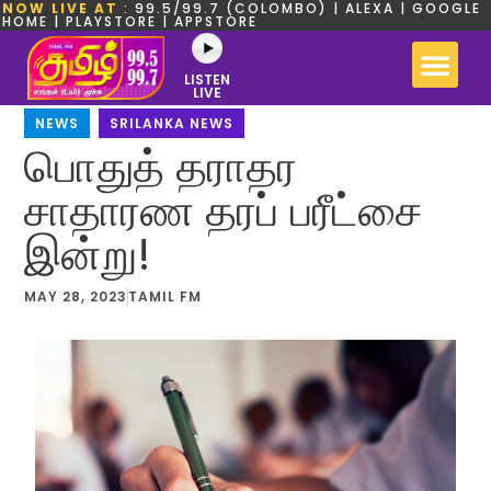
NOW LIVE AT
: 99.5/99.7 (COLOMBO) | ALEXA | GOOGLE
HOME | PLAYSTORE | APPSTORE
LISTEN
LIVE
NEWS
,
SRILANKA NEWS
பொதுத் தராதர
சாதாரண தரப் பரீட்சை
இன்று!
MAY 28, 2023
TAMIL FM