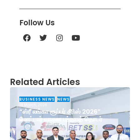
Follow Us
Related Articles
BUSINESS NEWS
,
NEWS
14 March, 2026
“ஸ்ரீ லங்கா சூப்பர் சீரிஸ் 2026”
மோட்டார் வாகன பந்தயத் தொடர்