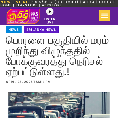
NOW LIVE AT
: 99.5/99.7 (COLOMBO) | ALEXA | GOOGLE
HOME | PLAYSTORE | APPSTORE
LISTEN
LIVE
NEWS
,
SRILANKA NEWS
பொரளை பகுதியில் மரம்
முறிந்து விழுந்ததில்
போக்குவரத்து நெரிசல்
ஏற்பட்டுள்ளது.!
APRIL 23, 2025
TAMIL FM