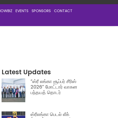
HOWBIZ
EVENTS
SPONSORS
CONTACT
Latest Updates
“ஸ்ரீ லங்கா சூப்பர் சீரிஸ்
2026” மோட்டார் வாகன
பந்தயத் தொடர்
ஸ்ரீலங்கா பெடல் லீக்