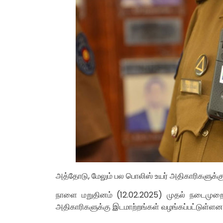
அத்தோடு, மேலும் பல பொலிஸ் உயர் அதிகாரிகளுக்கு
நாளை மறுதினம் (12.02.2025) முதல் நடைமுறைக
அதிகாரிகளுக்கு இடமாற்றங்கள் வழங்கப்பட்டுள்ளன