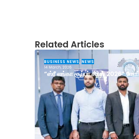
Related Articles
BUSINESS NEWS
,
NEWS
14 March, 2026
“ஸ்ரீ லங்கா சூப்பர் சீரிஸ் 2026” ம