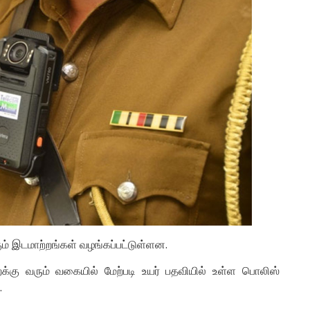
ம் இடமாற்றங்கள் வழங்கப்பட்டுள்ளன.
்கு வரும் வகையில் மேற்படி உயர் பதவியில் உள்ள பொலிஸ்
.