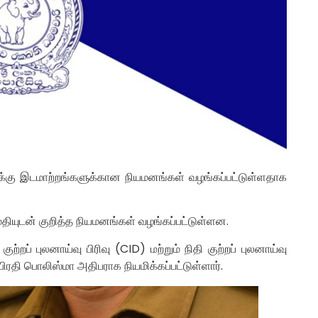
க்கு இடமாற்றங்களுக்கான நியமனங்கள் வழங்கப்பட்டுள்ளதாக
யுடன் குறித்த நியமனங்கள் வழங்கப்பட்டுள்ளன.
்றப் புலனாய்வு பிரிவு (CID) மற்றும் நிதி குற்றப் புலனாய்வு
ிரதி பொலிஸ்மா அதிபராக நியமிக்கப்பட்டுள்ளார்.