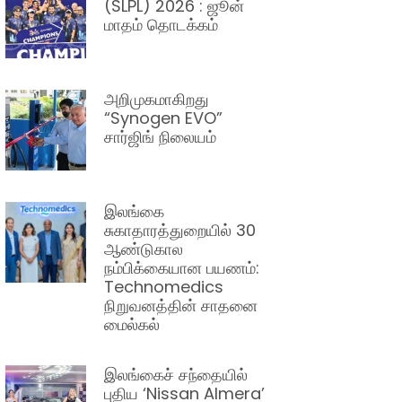
(SLPL) 2026 : ஜூன்
மாதம் தொடக்கம்
அறிமுகமாகிறது
“Synogen EVO”
சார்ஜிங் நிலையம்
இலங்கை
சுகாதாரத்துறையில் 30
ஆண்டுகால
நம்பிக்கையான பயணம்:
Technomedics
நிறுவனத்தின் சாதனை
மைல்கல்
இலங்கைச் சந்தையில்
புதிய ‘Nissan Almera’