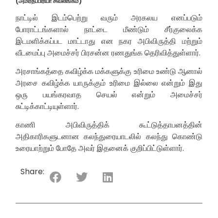
(அமிர்தப்பிரியா சிவலிங்கம்)
நாட்டில் இடம்பெற்று வரும் அரகலய எனப்படும்
போராட்டங்களால் நாட்டை மீண்டும் சீர்குலைக்க
இடமளிக்கப்பட மாட்டாது என நகர அபிவிருத்தி மற்றும்
வீடமைப்பு அமைச்சர் பிரசன்ன ரணதுங்க தெரிவித்துள்ளார்.
அரசாங்கத்தை கவிழ்க்க மக்களுக்கு உரிமை உண்டு ஆனால்
அரசை கவிழ்க்க யாருக்கும் உரிமை இல்லை என்றும் இது
ஒரு பயங்கரவாத செயல் என்றும் அமைச்சர்
சுட்டிக்காட்டியுள்ளார்.
காணி அபிவிருத்திக் கூட்டுத்தாபனத்தின்
அதிகாரிகளுடனான கலந்துரையாடலில் கலந்து கொண்டு
உரையாற்றும் போதே அவர் இதனைக் குறிப்பிட்டுள்ளார்.
Share: