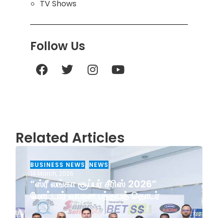
TV Shows
Follow Us
Related Articles
BUSINESS NEWS
,
NEWS
14 March, 2026
“ஸ்ரீ லங்கா சூப்பர் சீரிஸ் 2026”
மோட்டார் வாகன பந்தயத் தொடர்