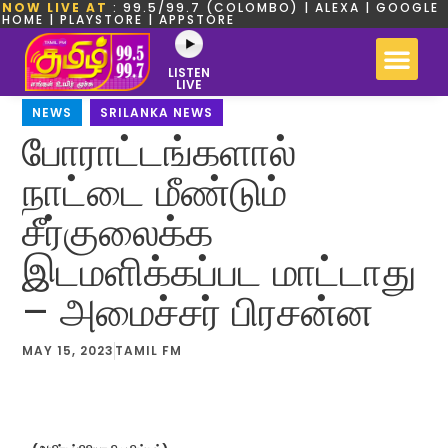
NOW LIVE AT
: 99.5/99.7 (COLOMBO) | ALEXA | GOOGLE
HOME | PLAYSTORE | APPSTORE
LISTEN
LIVE
NEWS
,
SRILANKA NEWS
போராட்டங்களால்
நாட்டை மீண்டும்
சீர்குலைக்க
இடமளிக்கப்பட மாட்டாது
– அமைச்சர் பிரசன்ன
MAY 15, 2023
TAMIL FM