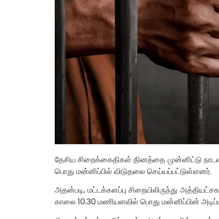
தேசிய சிறைக்கைதிகள் தினத்தை முன்னிட்டு நாடள
பொது மன்னிப்பில் விடுதலை செய்யப்பட்டுள்ளனர்.
அதன்படி, மட்டக்களப்பு சிறையிலிருந்து அத்தியட
காலை 10.30 மணியளவில் பொது மன்னிப்பின் அடிப்ப