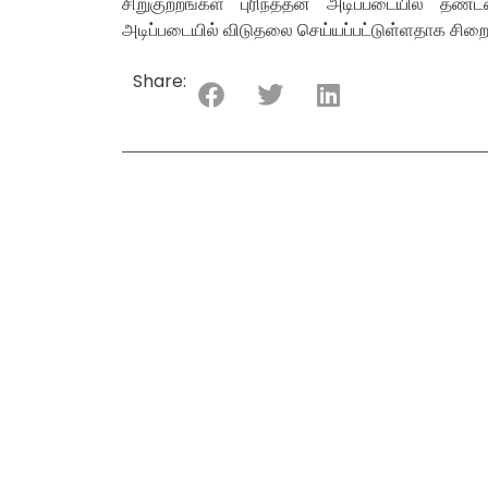
சிறுகுற்றங்கள் புரிந்ததன் அடிப்படையில் 
அடிப்படையில் விடுதலை செய்யப்பட்டுள்ளதாக சிறைச
Share: