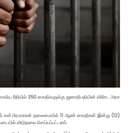
ாவிய ரீதியில் 350 கைதிகளுக்கு ஜனாதிபதியின் விசேட அரச
்சகர் என்.பிரபாகரன் தலைமையில் 11 ஆண் கைதிகள் இன்று (12)
டையில் விடுதலை செய்யப்பட்டனர்.