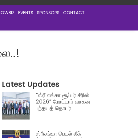
HOWBIZ
EVENTS
SPONSORS
CONTACT
ை..!
Latest Updates
“ஸ்ரீ லங்கா சூப்பர் சீரிஸ்
2026” மோட்டார் வாகன
பந்தயத் தொடர்
ஸ்ரீலங்கா பெடல் லீக்