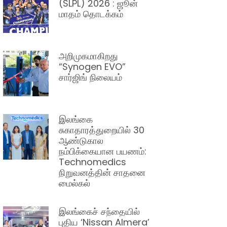
(SLPL) 2026 : ஜூன்
மாதம் தொடக்கம்
அறிமுகமாகிறது
“Synogen EVO”
சார்ஜிங் நிலையம்
இலங்கை
சுகாதாரத்துறையில் 30
ஆண்டுகால
நம்பிக்கையான பயணம்:
Technomedics
நிறுவனத்தின் சாதனை
மைல்கல்
இலங்கைச் சந்தையில்
புதிய ‘Nissan Almera’