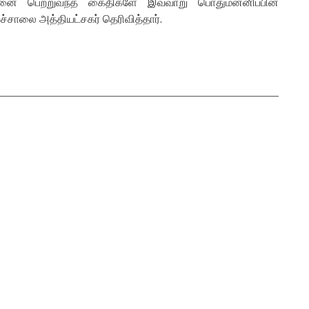
தண்டனை பெற்றுவந்த கைதிகளே இவ்வாறு பொதுமன்னிப்பின்
்சாலை அத்தியட்சகர் தெரிவித்தார்.