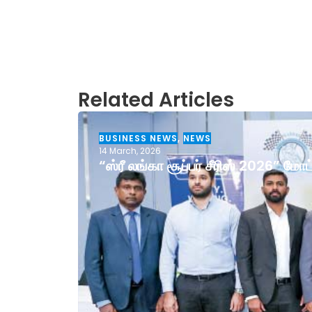
Related Articles
BUSINESS NEWS
,
NEWS
14 March, 2026
“ஸ்ரீ லங்கா சூப்பர் சீரிஸ் 2026” ம