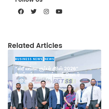
Related Articles
BUSINESS NEWS
,
NEWS
14 March, 2026
“ஸ்ரீ லங்கா சூப்பர் சீரிஸ் 2026”
மோட்டார் வாகன பந்தயத் தொடர்