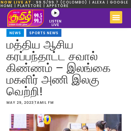
NOW LIVE AT
: 99.5/99.7 (COLOMBO) | ALEXA | GOOGLE
HOME | PLAYSTORE | APPSTORE
LISTEN
LIVE
NEWS
,
SPORTS NEWS
மத்திய ஆசிய
கரப்பந்தாட்ட சவால்
கிண்ணம் – இலங்கை
மகளிர் அணி இலகு
வெற்றி!
MAY 29, 2023
TAMIL FM