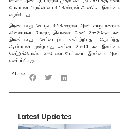
மகளிர் அணி ஆட்டத்தின் முதல் செட்டில் 25-11க்கு என்ற
மோசமான தோல்வியை கிரிகிஸ்தான் அணிக்கு இலங்கை
வழங்கியது.
இரண்டாவது செட்டில் கிரிகிஸ்தான் அணி சற்று நன்றாக
விளையாடிய போதும், இலங்கை அணி 25-20க்கு என
இரண்டாவது செட்டையும் கைப்பற்றியது. தொடர்ந்து
ஆரம்பமான மூன்றாவது செட்டை 25-14 என இலங்கை
வெற்றிக்கொள்ள 3-0 என போட்டியை இலங்கை அணி
கைப்பற்றியது.
Share:
Latest Updates
“ஸ்ரீ