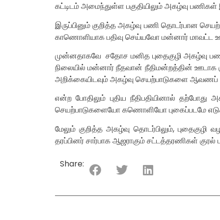
கட்டிடம் அமைந்துள்ள பகுதியிலும் அகழ்வு பணிகள்
இருப்பினும் குறித்த அகழ்வு பணி தொடர்பான செய
காணொளியாக பதிவு செய்யவோ மன்னார் மாவட்ட ஊடக
முன்னதாகவே சதோச மனித புதைகுழி அகழ்வு பணியை
நிலையில் மன்னார் நீதவான் நீதிமன்றத்தின் ஊ
அறிக்கையிடவும் அகழ்வு செயற்பாடுகளை ஆவணப் படு
என்ற போதிலும் புதிய நீதிபதியினால் தற்போ
செயற்பாடுகளையோ கணொளியோ புகைப்படமே எடுக்க 
மேலும் குறித்த அகழ்வு தொடர்பிலும், புதைகுழி வ
தரப்பினர் சார்பாக ஆஜராகும் சட்டத்தரணிகள் குரல்
Share: