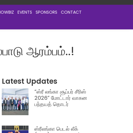
HOWBIZ
EVENTS
SPONSORS
CONTACT
ாடு ஆரம்பம்..!
Latest Updates
“ஸ்ரீ லங்கா சூப்பர் சீரிஸ்
2026” மோட்டார் வாகன
பந்தயத் தொடர்
ஸ்ரீலங்கா பெடல் லீக்