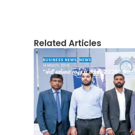
Related Articles
BUSINESS NEWS
,
NEWS
14 March, 2026
“ஸ்ரீ லங்கா சூப்பர் சீரிஸ் 2026” ம