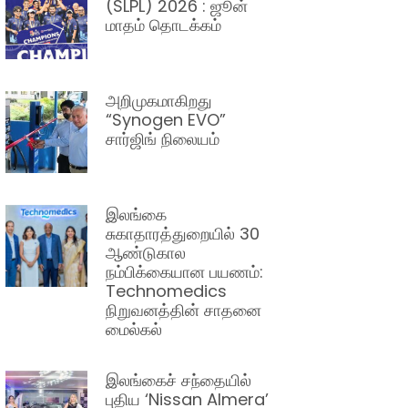
(SLPL) 2026 : ஜூன்
மாதம் தொடக்கம்
அறிமுகமாகிறது
“Synogen EVO”
சார்ஜிங் நிலையம்
இலங்கை
சுகாதாரத்துறையில் 30
ஆண்டுகால
நம்பிக்கையான பயணம்:
Technomedics
நிறுவனத்தின் சாதனை
மைல்கல்
இலங்கைச் சந்தையில்
புதிய ‘Nissan Almera’