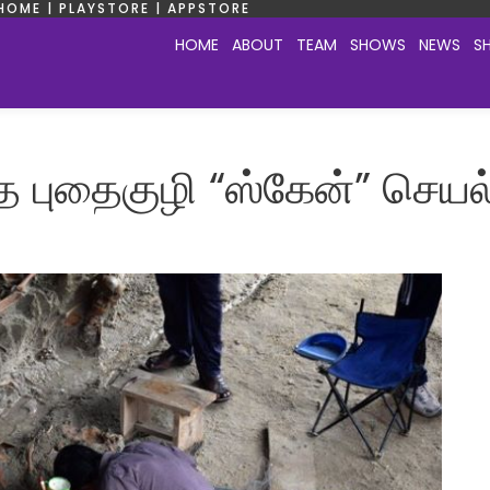
HOME | PLAYSTORE | APPSTORE
HOME
ABOUT
TEAM
SHOWS
NEWS
S
புதைகுழி “ஸ்கேன்” செயல்ப