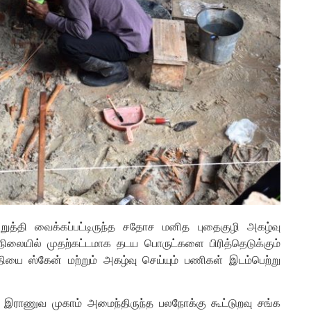
றுத்தி வைக்கப்பட்டிருந்த சதோச மனித புதைகுழி அகழ்வு
ிலையில் முதற்கட்டமாக தடய பொருட்களை பிரித்தெடுக்கும்
ியை ஸ்கேன் மற்றும் அகழ்வு செய்யும் பணிகள் இடம்பெற்று
் இராணுவ முகாம் அமைந்திருந்த பலநோக்கு கூட்டுறவு சங்க