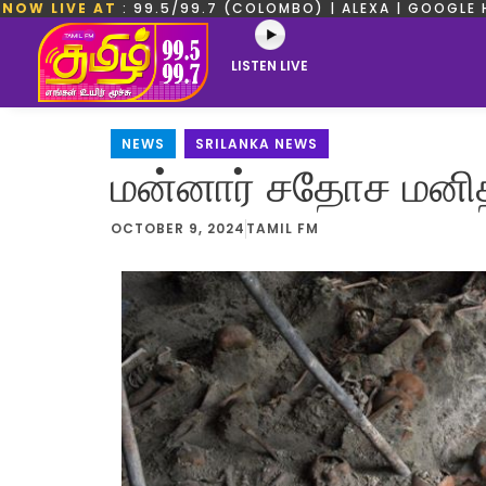
NOW LIVE AT
: 99.5/99.7 (COLOMBO) | ALEXA | GOOGLE 
LISTEN LIVE
NEWS
,
SRILANKA NEWS
மன்னார் சதோச மனித 
OCTOBER 9, 2024
TAMIL FM