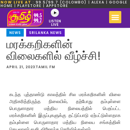
NOW LIVE AT
: 99.5/99.7 (COLOMBO) | ALEXA | GOOGLE
HOME | PLAYSTORE | APPSTORE
LISTEN
LIVE
NEWS
,
SRILANKA NEWS
மரக்கறிகளின்
விலைகளில் வீழ்ச்சி!
APRIL 21, 2023
TAMIL FM
கடந்த புத்தாண்டு காலத்தில் சில மரக்கறிகளின் விலை
அதிகரித்திருந்த நிலையில், தற்போது தம்புள்ளை
பொருளாதார மத்திய நிலையத்தில் பெறப்பட்ட
மரக்கறிகளின் இருப்புகளுக்கு தட்டுப்பாடு ஏற்பட்டுள்ளதாக
தம்புள்ளை பொருளாதார மத்திய நிலைய சங்கத்தின்
செயலாளர் ஐ.ஜி. விஜேநந்த தெரிவித்துள்ளர்.