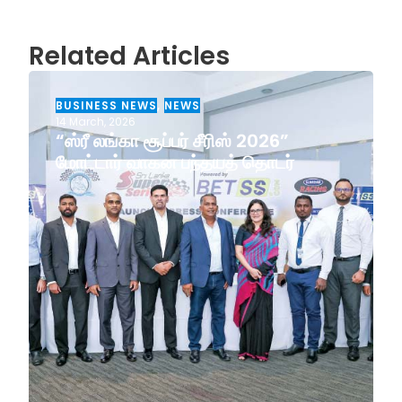
Related Articles
BUSINESS NEWS
,
NEWS
14 March, 2026
“ஸ்ரீ லங்கா சூப்பர் சீரிஸ் 2026”
மோட்டார் வாகன பந்தயத் தொடர்