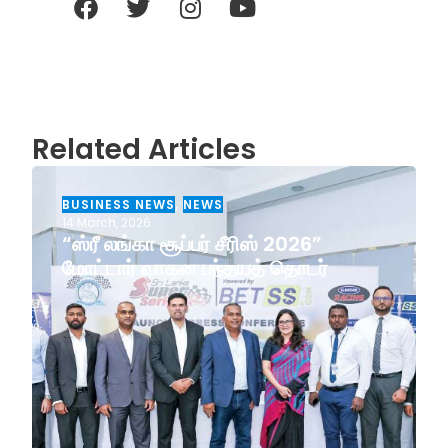
Related Articles
BUSINESS NEWS
,
NEWS
14 March, 2026
“ஸ்ரீ லங்கா சூப்பர் சீரிஸ் 2026”
மோட்டார் வாகன பந்தயத் தொடர்