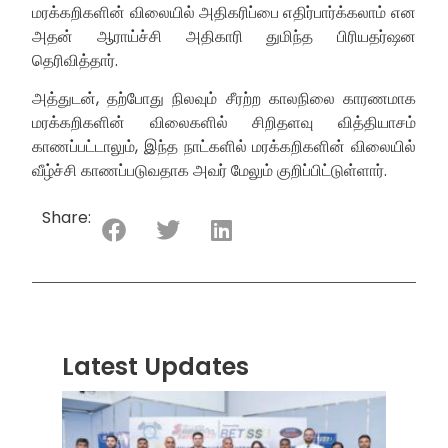
மரக்கறிகளின் விலையில் அதிகரிப்பை எதிர்பார்க்கலாம் என
அதன் ஆராய்ச்சி அதிகாரி துமிந்த பிரியதர்ஷன
தெரிவித்தார்.
அத்துடன், தற்போது நிலவும் சீரற்ற காலநிலை காரணமாக
மரக்கறிகளின் விலைகளில் சிறிதளவு வித்தியாசம்
காணப்பட்டாலும், இந்த நாட்களில் மரக்கறிகளின் விலையில்
வீழ்ச்சி காணப்படுவதாக அவர் மேலும் குறிப்பிட்டுள்ளார்.
Share:
Latest Updates
“ஸ்ரீ
லங்க
சூப்பர