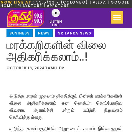
NOW LIVE AT
: 99.5/99.7 (COLOMBO) | ALEXA | GOOGLE
HOME | PLAYSTORE | APPSTORE
LISTEN
LIVE
BUSINESS
,
NEWS
,
SRILANKA NEWS
மரக்கறிகளின் விலை
அதிகரிக்கலாம்..!
OCTOBER 18, 2024
TAMIL FM
அடுத்த மாதம் முதலாம் திகதிக்குப் பின்னர் மரக்கறிகளின்
விலை அதிகரிக்கலாம் என ஹெக்டர் கொப்பேகடுவ
விவசாய ஆராய்ச்சி மற்றும் பயிற்சி நிறுவனம்
தெரிவித்துள்ளது.
குறித்த காலப்பகுதியில் அறுவடைக் காலம் இல்லாததால்