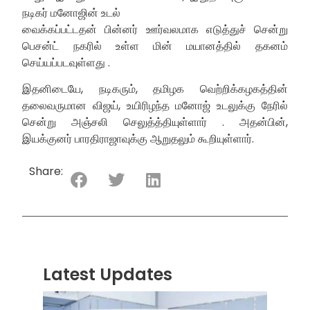
நடிகர் மனோஜின் உடல்
வைக்கப்பட்டதன் பின்னர் ஊர்வலமாக எடுத்துச் சென்று
பெசன்ட் நகரில் உள்ள மின் மயானத்தில் தகனம்
செய்யப்படவுள்ளது .
இதனிடையே, நடிகரும், தமிழக வெற்றிக்கழகத்தின்
தலைவருமான விஜய், உயிரிழந்த மனோஜ் உடலுக்கு நேரில்
சென்று அஞ்சலி செலுத்த்தியுள்ளார் . அதன்பின்,
இயக்குனர் பாரதிராஜாவுக்கு ஆறுதலும் கூறியுள்ளார்.
Share:
Latest Updates
“ஸ்ரீ