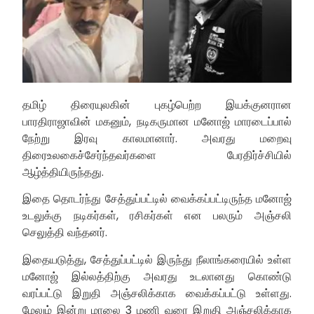
தமிழ் திரையுலகின் புகழ்பெற்ற இயக்குனரான
பாரதிராஜாவின் மகனும், நடிகருமான மனோஜ் மாரடைப்பால்
நேற்று இரவு காலமானார். அவரது மறைவு
திரைஉலகைச்சேர்ந்தவர்களை பேரதிர்ச்சியில்
ஆழ்த்தியிருந்தது.
இதை தொடர்ந்து சேத்துப்பட்டில் வைக்கப்பட்டிருந்த மனோஜ்
உடலுக்கு நடிகர்கள், ரசிகர்கள் என பலரும் அஞ்சலி
செலுத்தி வந்தனர்.
இதையடுத்து, சேத்துப்பட்டில் இருந்து நீலாங்கரையில் உள்ள
மனோஜ் இல்லத்திற்கு அவரது உடலானது கொண்டு
வரப்பட்டு இறுதி அஞ்சலிக்காக வைக்கப்பட்டு உள்ளது.
மேலும் இன்று மாலை 3 மணி வரை இறுதி அஞ்சலிக்காக