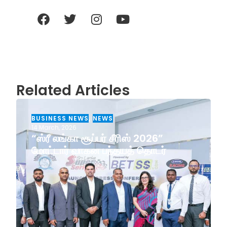
Related Articles
BUSINESS NEWS
,
NEWS
14 March, 2026
“ஸ்ரீ லங்கா சூப்பர் சீரிஸ் 2026”
மோட்டார் வாகன பந்தயத் தொடர்